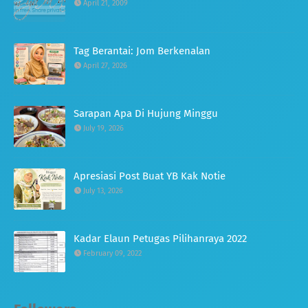
April 21, 2009
Tag Berantai: Jom Berkenalan
April 27, 2026
Sarapan Apa Di Hujung Minggu
July 19, 2026
Apresiasi Post Buat YB Kak Notie
July 13, 2026
Kadar Elaun Petugas Pilihanraya 2022
February 09, 2022