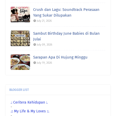
Crush dan Lagu: Soundtrack Perasaan
Yang Sukar Dilupakan
July 21, 2026
Sambut Birthday June Babies di Bulan
Julai
July 09, 2026
Sarapan Apa Di Hujung Minggu
July 19, 2026
BLOGGER LIST
.: Ceritera Kehidupan :.
-
.:: My Life & My Loves ::.
-