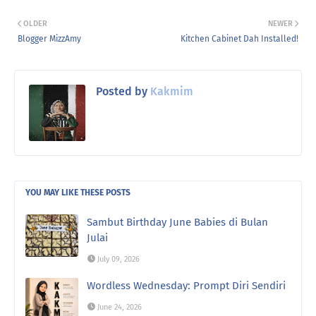
OLDER
NEWER
Blogger MizzAmy
Kitchen Cabinet Dah Installed!
Posted by
Kakmim
YOU MAY LIKE THESE POSTS
Sambut Birthday June Babies di Bulan
Julai
July 09, 2026
Wordless Wednesday: Prompt Diri Sendiri
June 24, 2026