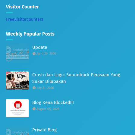
Visitor Counter
Freevisitorcounters
Weekly Popular Posts
Update
April 29, 2009
Crush dan Lagu: Soundtrack Perasaan Yang
Sukar Dilupakan
July 21, 2026
Blog Kena Blocked!!!
August 05, 2026
Private Blog