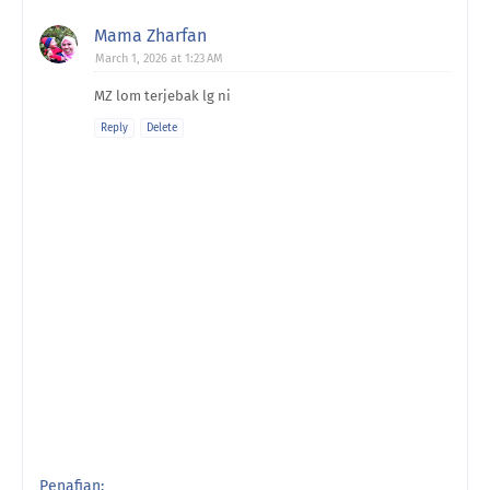
Mama Zharfan
March 1, 2026 at 1:23 AM
MZ lom terjebak lg ni
Reply
Delete
Penafian: