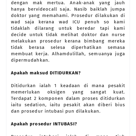
dengan mak mertua. Anak-anak yang jauh
hanya bervideocall saja. Nasib baiklah jumpa
doktor yang memahami. Prosedur dilakukan di
wad saja kerana wad ICU penuh so kami
tidaklah dilarang untuk beredar tapi kami
decide untuk tidak melihat doktor dan nurse
melakukan prosedur kerana bimbang mereka
tidak berasa selesa diperhatikan semasa
membuat kerja. Alhamdulillah, semuanya juga
dipermudahkan.
Apakah maksud DITIDURKAN?
Ditidurkan ialah 1 keadaan di mana pesakit
memerlukan oksigen yang sangat kuat.
Terdapat 2 komponen dalam proses ditidurkan
iaitu sedation, iaitu pesakit akan diberi bius
dan prosedur intubasi pun dilakukan.
Apakah prosedur INTUBASI?