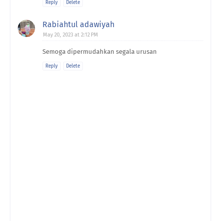
Reply
Delete
Rabiahtul adawiyah
May 20, 2023 at 2:12 PM
Semoga dipermudahkan segala urusan
Reply
Delete