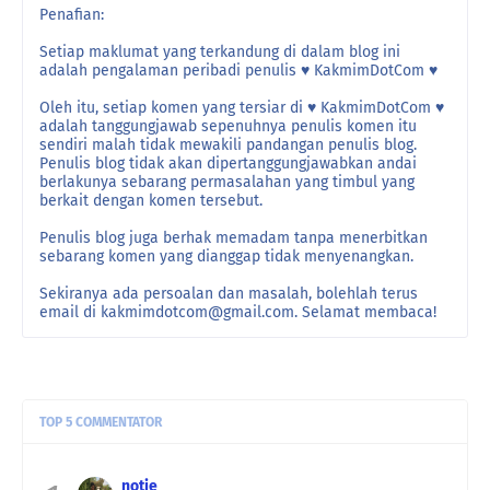
Penafian:
Setiap maklumat yang terkandung di dalam blog ini
adalah pengalaman peribadi penulis ♥ KakmimDotCom ♥
Oleh itu, setiap komen yang tersiar di ♥ KakmimDotCom ♥
adalah tanggungjawab sepenuhnya penulis komen itu
sendiri malah tidak mewakili pandangan penulis blog.
Penulis blog tidak akan dipertanggungjawabkan andai
berlakunya sebarang permasalahan yang timbul yang
berkait dengan komen tersebut.
Penulis blog juga berhak memadam tanpa menerbitkan
sebarang komen yang dianggap tidak menyenangkan.
Sekiranya ada persoalan dan masalah, bolehlah terus
email di kakmimdotcom@gmail.com. Selamat membaca!
TOP 5 COMMENTATOR
notie