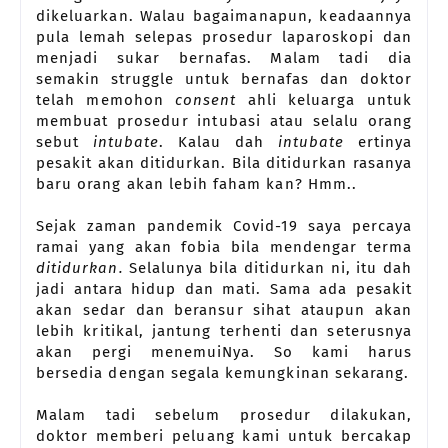
dikeluarkan. Walau bagaimanapun, keadaannya
pula lemah selepas prosedur laparoskopi dan
menjadi sukar bernafas. Malam tadi dia
semakin struggle untuk bernafas dan doktor
telah memohon
consent
ahli keluarga untuk
membuat prosedur intubasi atau selalu orang
sebut
intubate
. Kalau dah
intubate
ertinya
pesakit akan ditidurkan. Bila ditidurkan rasanya
baru orang akan lebih faham kan? Hmm..
Sejak zaman pandemik Covid-19 saya percaya
ramai yang akan fobia bila mendengar terma
ditidurkan.
Selalunya bila ditidurkan ni, itu dah
jadi antara hidup dan mati. Sama ada pesakit
akan sedar dan beransur sihat ataupun akan
lebih kritikal, jantung terhenti dan seterusnya
akan pergi menemuiNya. So kami harus
bersedia dengan segala kemungkinan sekarang.
Malam tadi sebelum prosedur dilakukan,
doktor memberi peluang kami untuk bercakap