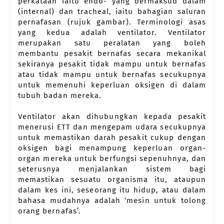
perkataan iaitu endo- yang bermaksud dalam
(internal) dan tracheal, iaitu bahagian saluran
pernafasan (rujuk gambar). Terminologi asas
yang kedua adalah ventilator. Ventilator
merupakan satu peralatan yang boleh
membantu pesakit bernafas secara mekanikal
sekiranya pesakit tidak mampu untuk bernafas
atau tidak mampu untuk bernafas secukupnya
untuk memenuhi keperluan oksigen di dalam
tubuh badan mereka.
Ventilator akan dihubungkan kepada pesakit
menerusi ETT dan mengepam udara secukupnya
untuk memastikan darah pesakit cukup dengan
oksigen bagi menampung keperluan organ-
organ mereka untuk berfungsi sepenuhnya, dan
seterusnya menjalankan sistem bagi
memastikan sesuatu organisma itu, ataupun
dalam kes ini, seseorang itu hidup, atau dalam
bahasa mudahnya adalah ‘mesin untuk tolong
orang bernafas’.