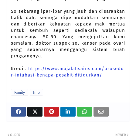
So sekarang ipar-ipar yang jauh dah disarankan
balik dah, semoga dipermudahkan semuanya
dan diberikan kekuatan kepada mak mertua
untuk sembuh seperti sediakala walaupun
chancesnya 50-50. Yang mengejutkan kami
semalam, doktor suspek sel kanser pada ovari
yang sebenarnya menggangu sistem buah
pinggangnya.
Kredit:
https://www.majalahsains.com/prosedu
r-intubasi-kenapa-pesakit-ditidurkan/
Family
Info
OLDER
NEWER