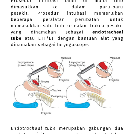
Prosedur intubasi ialah di mana tiub
dimasukkan ke dalam paru-paru
pesakit.
Prosedur intubasi memerlukan
beberapa peralatan perubatan untuk
memasukkan satu tiub ke dalam trakea pesakit
yang dinamakan sebagai
endotracheal
tube
atau ETT/ET dengan bantuan alat yang
dinamakan sebagai laryngoscope.
Endotracheal tube
merupakan gabungan dua