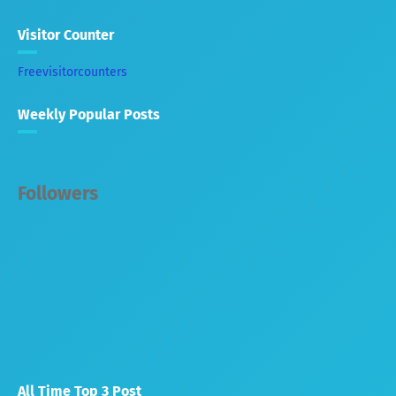
Visitor Counter
Freevisitorcounters
Weekly Popular Posts
Followers
All Time Top 3 Post