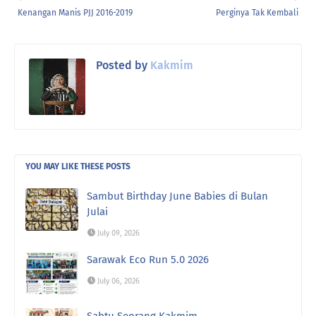
Kenangan Manis PJJ 2016-2019
Perginya Tak Kembali
Posted by
Kakmim
YOU MAY LIKE THESE POSTS
Sambut Birthday June Babies di Bulan
Julai
July 09, 2026
Sarawak Eco Run 5.0 2026
July 06, 2026