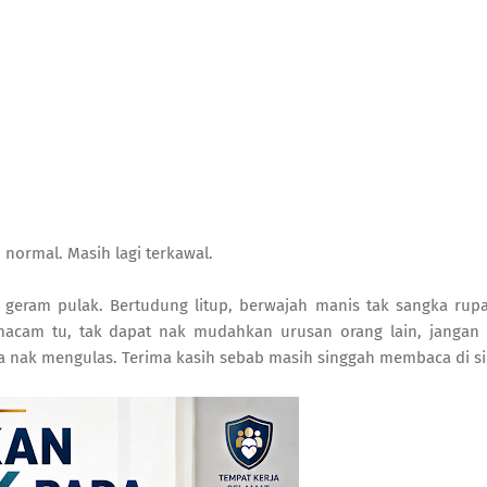
 normal. Masih lagi terkawal.
, geram pulak. Bertudung litup, berwajah manis tak sangka rup
macam tu, tak dapat nak mudahkan urusan orang lain, jangan
s la nak mengulas. Terima kasih sebab masih singgah membaca di si