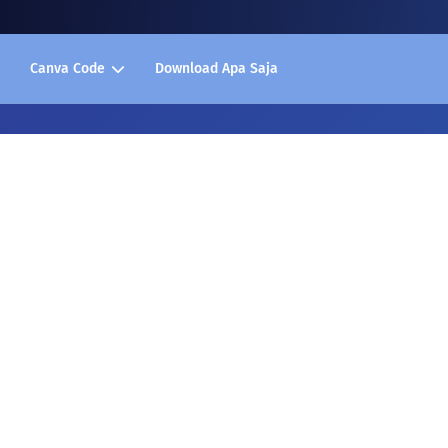
Canva Code
Download Apa Saja