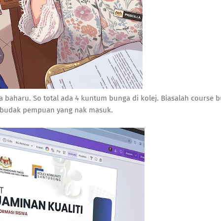
baharu. So total ada 4 kuntum bunga di kolej. Biasalah course b
 budak pempuan yang nak masuk.