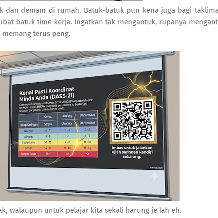
atuk dan demam di rumah. Batuk-batuk pun kena juga bagi taklim
ubat batuk time kerja. Ingatkan tak mengantuk, rupanya mengant
ah memang terus peng.
k, walaupun untuk pelajar kita sekali harung je lah eh.