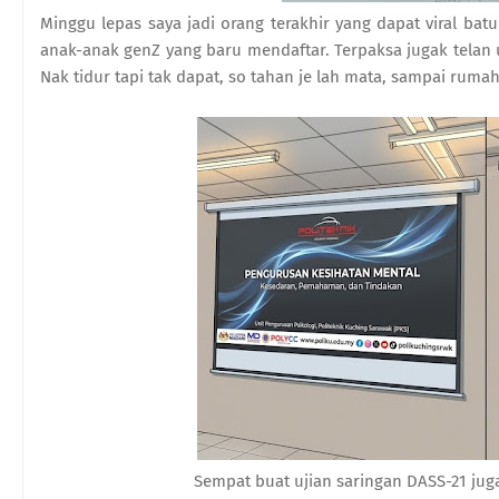
Minggu lepas saya jadi orang terakhir yang dapat viral b
anak-anak genZ yang baru mendaftar. Terpaksa jugak telan 
Nak tidur tapi tak dapat, so tahan je lah mata, sampai rum
Sempat buat ujian saringan DASS-21 juga