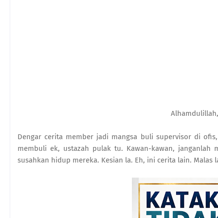
Alhamdulillah,
Dengar cerita member jadi mangsa buli supervisor di ofis
membuli ek, ustazah pulak tu. Kawan-kawan, janganlah 
susahkan hidup mereka. Kesian la. Eh, ini cerita lain. Mala