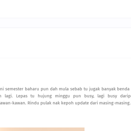
g ni semester baharu pun dah mula sebab tu jugak banyak benda
lah lagi. Lepas tu hujung minggu pun busy, lagi busy darip
kawan-kawan. Rindu pulak nak kepoh update dari masing-masing.