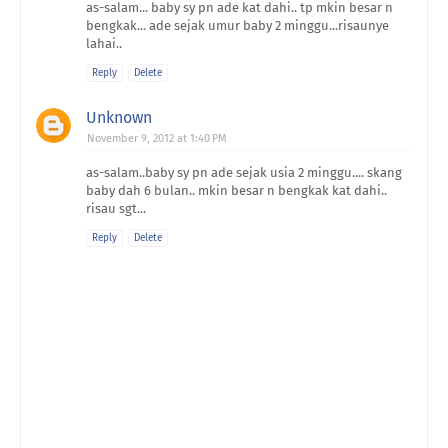
as-salam... baby sy pn ade kat dahi.. tp mkin besar n
bengkak... ade sejak umur baby 2 minggu...risaunye
lahai..
Reply
Delete
Unknown
November 9, 2012 at 1:40 PM
as-salam..baby sy pn ade sejak usia 2 minggu.... skang
baby dah 6 bulan.. mkin besar n bengkak kat dahi..
risau sgt...
Reply
Delete