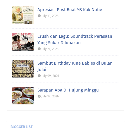
Apresiasi Post Buat YB Kak Notie
July 13, 2026
Crush dan Lagu: Soundtrack Perasaan
Yang Sukar Dilupakan
July 21, 2026
Sambut Birthday June Babies di Bulan
Julai
July 09, 2026
Sarapan Apa Di Hujung Minggu
July 19, 2026
BLOGGER LIST