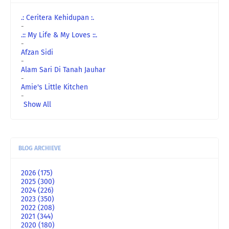
.: Ceritera Kehidupan :.
-
.:: My Life & My Loves ::.
-
Afzan Sidi
-
Alam Sari Di Tanah Jauhar
-
Amie's Little Kitchen
-
Show All
BLOG ARCHIEVE
2026
(175)
2025
(300)
2024
(226)
2023
(350)
2022
(208)
2021
(344)
2020
(180)