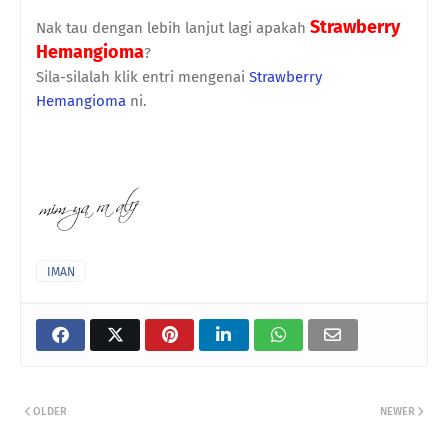
Strawberry
Nak tau dengan lebih lanjut lagi apakah
Hemangioma
?
Sila-silalah klik entri mengenai
Strawberry
Hemangioma
ni.
IMAN
OLDER
NEWER