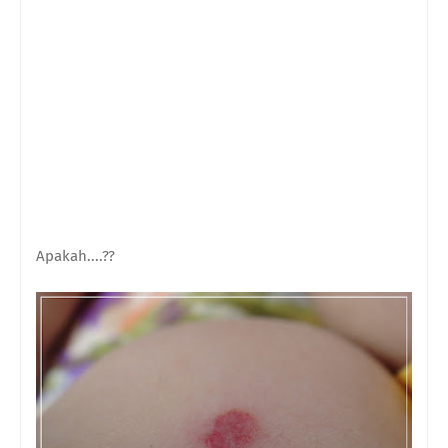
Apakah....??