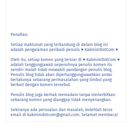
Penafian:
Setiap maklumat yang terkandung di dalam blog ini
adalah pengalaman peribadi penulis ♥ KakmimDotCom ♥
Oleh itu, setiap komen yang tersiar di ♥ KakmimDotCom ♥
adalah tanggungjawab sepenuhnya penulis komen itu
sendiri malah tidak mewakili pandangan penulis blog.
Penulis blog tidak akan dipertanggungjawabkan andai
berlakunya sebarang permasalahan yang timbul yang
berkait dengan komen tersebut.
Penulis blog juga berhak memadam tanpa menerbitkan
sebarang komen yang dianggap tidak menyenangkan.
Sekiranya ada persoalan dan masalah, bolehlah terus
email di kakmimdotcom@gmail.com. Selamat membaca!