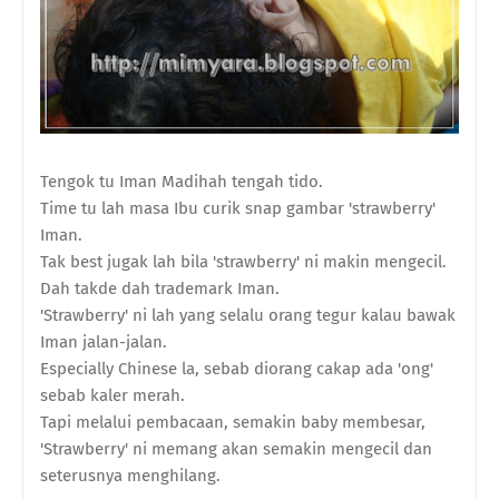
Tengok tu Iman Madihah tengah tido.
Time tu lah masa Ibu curik snap gambar 'strawberry'
Iman.
Tak best jugak lah bila 'strawberry' ni makin mengecil.
Dah takde dah trademark Iman.
'Strawberry' ni lah yang selalu orang tegur kalau bawak
Iman jalan-jalan.
Especially Chinese la, sebab diorang cakap ada 'ong'
sebab kaler merah.
Tapi melalui pembacaan, semakin baby membesar,
'Strawberry' ni memang akan semakin mengecil dan
seterusnya menghilang.