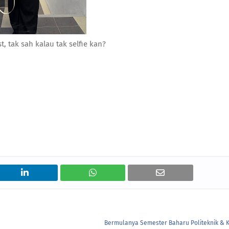
st, tak sah kalau tak selfie kan?
Bermulanya Semester Baharu Politeknik & K