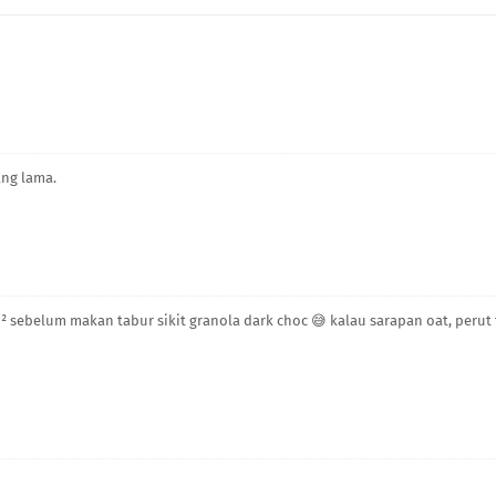
ang lama.
agi² sebelum makan tabur sikit granola dark choc 😅 kalau sarapan oat, perut