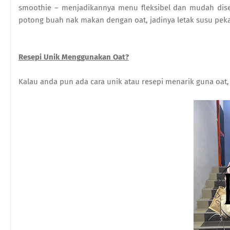
smoothie – menjadikannya menu fleksibel dan mudah dises
potong buah nak makan dengan oat, jadinya letak susu pekat
Resepi Unik Menggunakan Oat?
Kalau anda pun ada cara unik atau resepi menarik guna oat