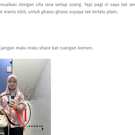
uaikan dengan cita rasa setiap orang. Tapi pagi ni saya tak s
 manis sikit, untuk ghaso-ghaso supaya tak terlalu plain.
, jangan malu-malu share kat ruangan komen.