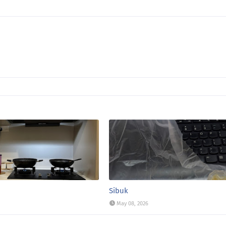
Sibuk
May 08, 2026