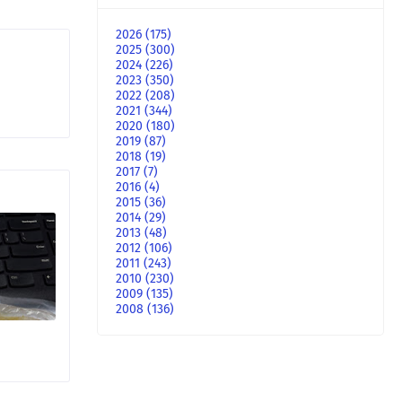
2026
(175)
2025
(300)
2024
(226)
2023
(350)
2022
(208)
2021
(344)
2020
(180)
2019
(87)
2018
(19)
2017
(7)
2016
(4)
2015
(36)
2014
(29)
2013
(48)
2012
(106)
2011
(243)
2010
(230)
2009
(135)
2008
(136)