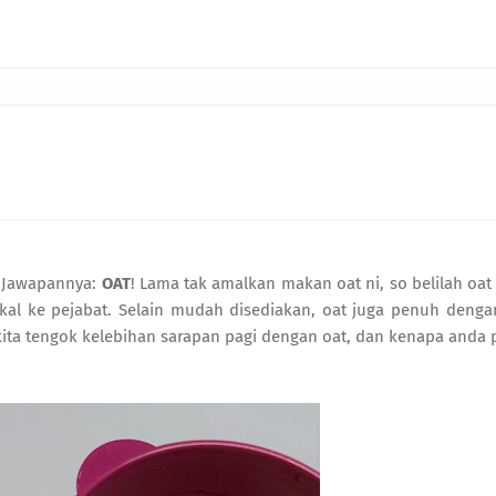
? Jawapannya:
OAT
! Lama tak amalkan makan oat ni, so belilah oat
kal ke pejabat. Selain mudah disediakan, oat juga penuh denga
 kita tengok kelebihan sarapan pagi dengan oat, dan kenapa anda 