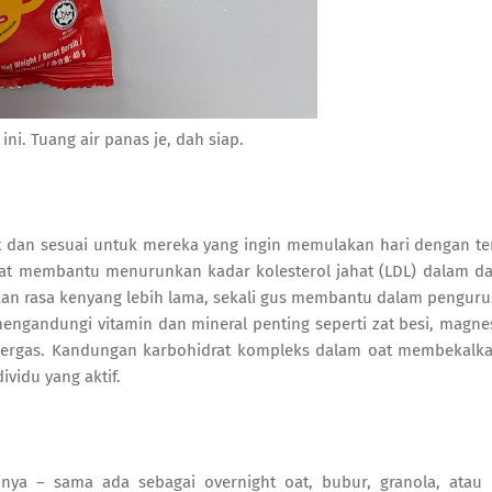
ini. Tuang air panas je, dah siap.
at dan sesuai untuk mereka yang ingin memulakan hari dengan t
oat membantu menurunkan kadar kolesterol jahat (LDL) dalam da
kan rasa kenyang lebih lama, sekali gus membantu dalam penguru
engandungi vitamin dan mineral penting seperti zat besi, magn
cergas. Kandungan karbohidrat kompleks dalam oat membekalk
ividu yang aktif.
nnya – sama ada sebagai overnight oat, bubur, granola, atau 