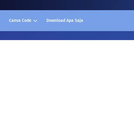
Canva Code
Download Apa Saja