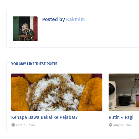
Posted by
Kakmim
YOU MAY LIKE THESE POSTS
Kenapa Bawa Bekal ke Pejabat?
Rutin 4 Pagi
June 23, 2026
May 12, 2026