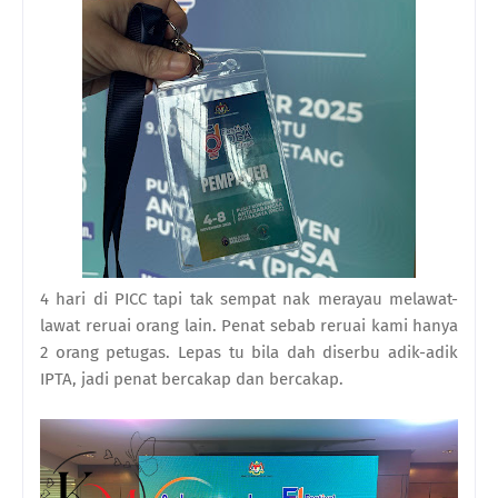
4 hari di PICC tapi tak sempat nak merayau melawat-
lawat reruai orang lain. Penat sebab reruai kami hanya
2 orang petugas. Lepas tu bila dah diserbu adik-adik
IPTA, jadi penat bercakap dan bercakap.