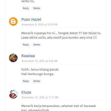
serbu tu.
Reply
Delete
Puan Hazel
November 8, 2025 at 10:29 PM
Menarik rupanya FoI ni... Tengok dekat TT Sdr Faizal tu.
Lawa attire uolls, ada motif pua kumbu very nice 👍🏻
Reply
Delete
Rawiwa
November 10, 2025 at 9:26 AM
Fuhh.. terus hilang penat.
Hati berbunga-bunga.
Reply
Delete
Etuza
November 10, 2025 at 11:11 AM
Menarik kerja berpasukan..selamat dah di Sarawak
kan..alhamdulillah