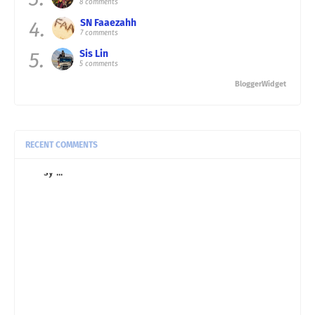
8 comments
4.
SN Faaezahh
7 comments
5.
Sis Lin
5 comments
BloggerWidget
RECENT COMMENTS