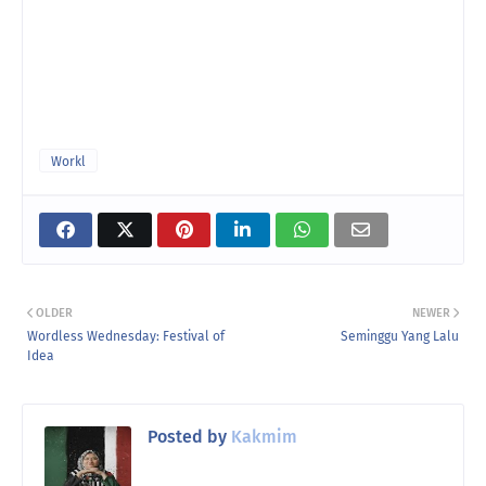
Workl
OLDER
NEWER
Wordless Wednesday: Festival of
Seminggu Yang Lalu
Idea
Posted by
Kakmim