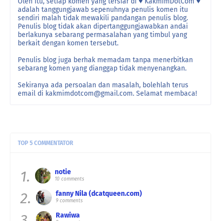
Oleh itu, setiap komen yang tersiar di ♥ KakmimDotCom ♥
adalah tanggungjawab sepenuhnya penulis komen itu
sendiri malah tidak mewakili pandangan penulis blog.
Penulis blog tidak akan dipertanggungjawabkan andai
berlakunya sebarang permasalahan yang timbul yang
berkait dengan komen tersebut.
Penulis blog juga berhak memadam tanpa menerbitkan
sebarang komen yang dianggap tidak menyenangkan.
Sekiranya ada persoalan dan masalah, bolehlah terus
email di kakmimdotcom@gmail.com. Selamat membaca!
TOP 5 COMMENTATOR
1.
notie
10 comments
2.
fanny Nila (dcatqueen.com)
9 comments
3.
Rawiwa