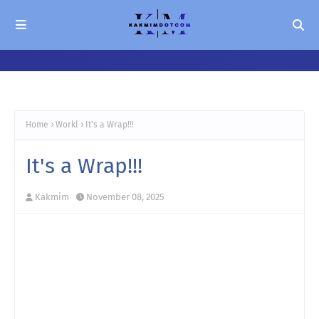
Home
Workl
It's a Wrap!!!
It's a Wrap!!!
Kakmim
November 08, 2025