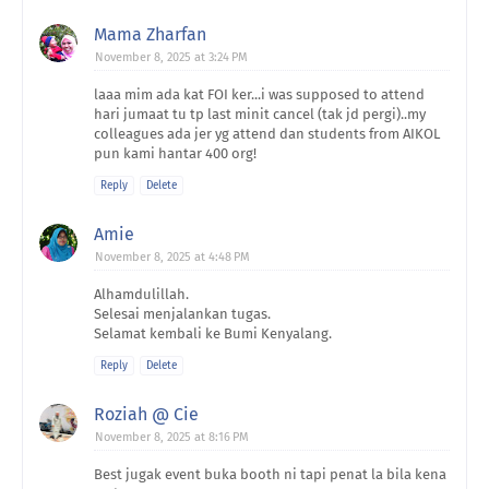
Mama Zharfan
November 8, 2025 at 3:24 PM
laaa mim ada kat FOI ker...i was supposed to attend
hari jumaat tu tp last minit cancel (tak jd pergi)..my
colleagues ada jer yg attend dan students from AIKOL
pun kami hantar 400 org!
Reply
Delete
Amie
November 8, 2025 at 4:48 PM
Alhamdulillah.
Selesai menjalankan tugas.
Selamat kembali ke Bumi Kenyalang.
Reply
Delete
Roziah @ Cie
November 8, 2025 at 8:16 PM
Best jugak event buka booth ni tapi penat la bila kena