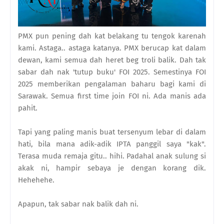
PMX pun pening dah kat belakang tu tengok karenah
kami. Astaga.. astaga katanya. PMX berucap kat dalam
dewan, kami semua dah heret beg troli balik. Dah tak
sabar dah nak 'tutup buku' FOI 2025. Semestinya FOI
2025 memberikan pengalaman baharu bagi kami di
Sarawak. Semua first time join FOI ni. Ada manis ada
pahit.
Tapi yang paling manis buat tersenyum lebar di dalam
hati, bila mana adik-adik IPTA panggil saya "kak".
Terasa muda remaja gitu.. hihi. Padahal anak sulung si
akak ni, hampir sebaya je dengan korang dik.
Hehehehe.
Apapun, tak sabar nak balik dah ni.