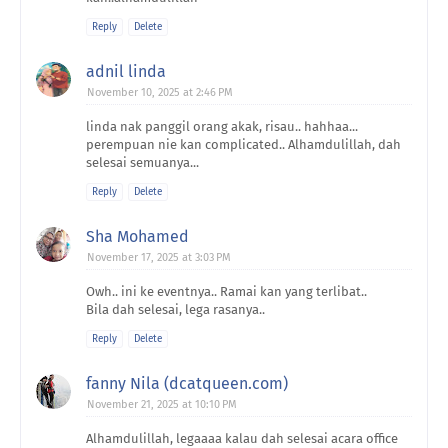
Reply
Delete
adnil linda
November 10, 2025 at 2:46 PM
linda nak panggil orang akak, risau.. hahhaa...
perempuan nie kan complicated.. Alhamdulillah, dah
selesai semuanya...
Reply
Delete
Sha Mohamed
November 17, 2025 at 3:03 PM
Owh.. ini ke eventnya.. Ramai kan yang terlibat..
Bila dah selesai, lega rasanya..
Reply
Delete
fanny Nila (dcatqueen.com)
November 21, 2025 at 10:10 PM
Alhamdulillah, legaaaa kalau dah selesai acara office