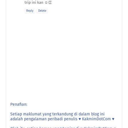
trip ini kan ☺️👏
Reply
Delete
Penafian:
Setiap maklumat yang terkandung di dalam blog ini
adalah pengalaman peribadi penulis ♥ KakmimDotCom ♥