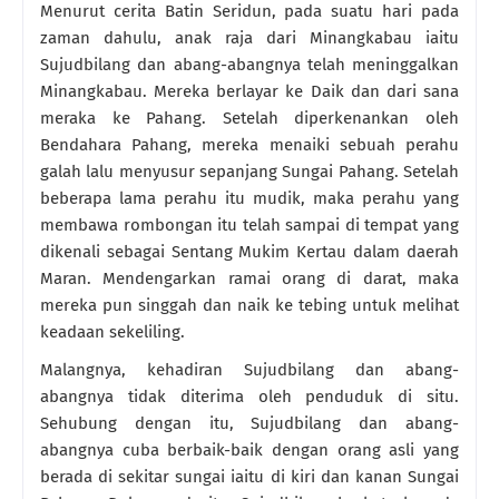
Menurut cerita Batin Seridun, pada suatu hari pada
zaman dahulu, anak raja dari Minangkabau iaitu
Sujudbilang dan abang-abangnya telah meninggalkan
Minangkabau. Mereka berlayar ke Daik dan dari sana
meraka ke Pahang. Setelah diperkenankan oleh
Bendahara Pahang, mereka menaiki sebuah perahu
galah lalu menyusur sepanjang Sungai Pahang. Setelah
beberapa lama perahu itu mudik, maka perahu yang
membawa rombongan itu telah sampai di tempat yang
dikenali sebagai Sentang Mukim Kertau dalam daerah
Maran. Mendengarkan ramai orang di darat, maka
mereka pun singgah dan naik ke tebing untuk melihat
keadaan sekeliling.
Malangnya, kehadiran Sujudbilang dan abang-
abangnya tidak diterima oleh penduduk di situ.
Sehubung dengan itu, Sujudbilang dan abang-
abangnya cuba berbaik-baik dengan orang asli yang
berada di sekitar sungai iaitu di kiri dan kanan Sungai