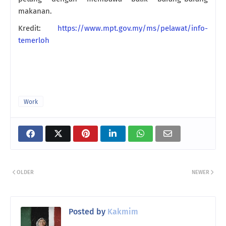
makanan.
Kredit:
https://www.mpt.gov.my/ms/pelawat/info-
temerloh
Work
OLDER
NEWER
Posted by
Kakmim