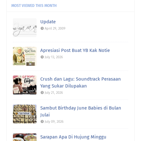
MOST VIEWED THIS MONTH
adnil linda:
alhamdulillah.. dapat semula blog nya..
ada ...
Update
April 29, 2009
Etuza:
Menggamit memori..nostalgia..halwa teliga
damai ja ...
Rawiwa:
Lagu Season In The Son tu akak
Apresiasi Post Buat YB Kak Notie
sukaaaaa🥰🤗
July 13, 2026
Rawiwa:
Weekend kami jarang breakfast kat luar...
biasa br ...
Crush dan Lagu: Soundtrack Perasaan
Yang Sukar Dilupakan
Rawiwa:
Taksabar juga nak bersara huhu
July 21, 2026
uncle gedek:
Terus rasa remaja semula kan?
Sambut Birthday June Babies di Bulan
Julai
July 09, 2026
Sarapan Apa Di Hujung Minggu