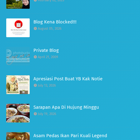
February 02, 2023
Blog Kena Blocked!!!
August 05, 2026
Private Blog
April 21, 2009
Apresiasi Post Buat YB Kak Notie
July 13, 2026
Sarapan Apa Di Hujung Minggu
July 19, 2026
Asam Pedas Ikan Pari Kuali Legend