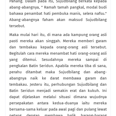
Pahang. Dalam pada itu, Sujudbilang berkata kepada
abang-abangnya, " Ramah tamah pangkal, modal budi
bahawa penambat hati pembuka manis, selera nafsu."
Abang-abangnya faham akan maksud Sujudbilang
tersebut.
Maka mulai hari itu, di mana ada kampung orang asli
pasti mereka akan singgah. Mereka memberi garam
dan tembakau kepada orang-orang asli tersebut.
Begitulah cara mereka menambat hati orang-orang asli
yang ditemui. Sesudahnya mereka sampai di
pengkalan Batin Seridun. Apabila mereka tiba di sana,
perahu ditambat maka Sujudbilang dan abang-
abangnya naik ke darat membawa garam dan
tembakau. Jesteru itu, perhubungan Sujudbilang dan
Batin Seridun menjadi semakin erat dan kukuh. Ini
dapat dijelaskan melalui situasi dimana wujudnya
persepakatan antara kedua-duanya iaitu mereka
bersama-sama keluar pada awal pagi dan pulang lewat
petang dengan membawa balik barang-barang