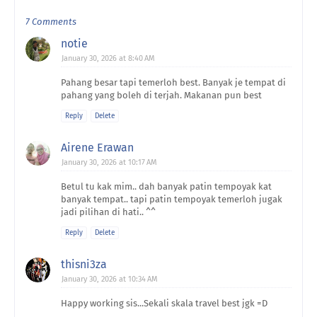
7 Comments
notie
January 30, 2026 at 8:40 AM
Pahang besar tapi temerloh best. Banyak je tempat di
pahang yang boleh di terjah. Makanan pun best
Reply
Delete
Airene Erawan
January 30, 2026 at 10:17 AM
Betul tu kak mim.. dah banyak patin tempoyak kat
banyak tempat.. tapi patin tempoyak temerloh jugak
jadi pilihan di hati.. ^^
Reply
Delete
thisni3za
January 30, 2026 at 10:34 AM
Happy working sis...Sekali skala travel best jgk =D