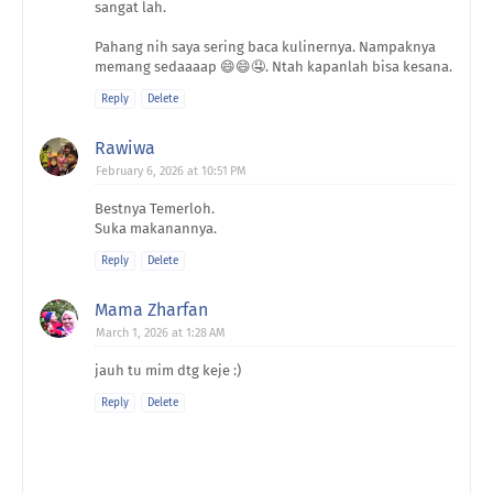
sangat lah.
Pahang nih saya sering baca kulinernya. Nampaknya
memang sedaaaap 😄😄🤤. Ntah kapanlah bisa kesana.
Reply
Delete
Rawiwa
February 6, 2026 at 10:51 PM
Bestnya Temerloh.
Suka makanannya.
Reply
Delete
Mama Zharfan
March 1, 2026 at 1:28 AM
jauh tu mim dtg keje :)
Reply
Delete