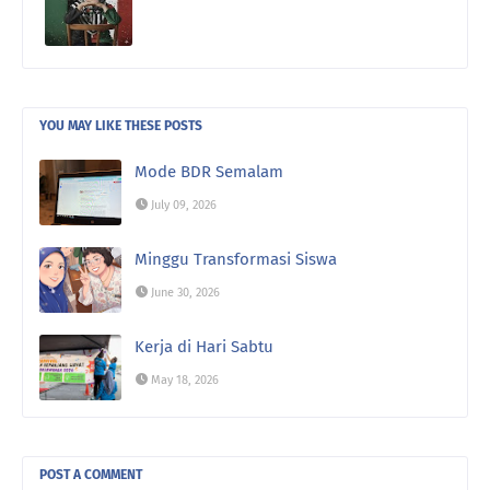
YOU MAY LIKE THESE POSTS
Mode BDR Semalam
July 09, 2026
Minggu Transformasi Siswa
June 30, 2026
Kerja di Hari Sabtu
May 18, 2026
POST A COMMENT