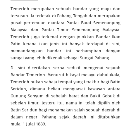
Temerloh merupakan sebuah bandar yang maju dan
tersusun. Ia terletak di Pahang Tengah dan merupakan
pusat pertemuan diantara Pantai Barat Semenanjung
Malaysia dan Pantai Timur Semenanjung Malaysia.
Temerloh juga terkenal dengan jolokkan Bandar Ikan
Patin kerana ikan jenis ini banyak terdapat di sini,
memandangkan bandar ini berhampiran dengan
sungai yang lebih dikenali sebagai Sungai Pahang.
Di sini diceritakan serba sedikit mengenai sejarah
Bandar Temerloh. Menurut hikayat melayu dahulukala,
Temerloh bukan sahaja tempat yang terakhir bagi Batin
Seridun, dimana beliau menguasai kawasan antara
Gunung Senyum di sebelah barat dan Bukit Gebuk di
sebelah timur. Jesteru itu, nama ini telah dipilih oleh
Batin Seridun bagi menamakan salah sebuah daerah di
dalam negeri Pahang sejak daerah ini ditubuhkan
mulai 1 Julai 1889.