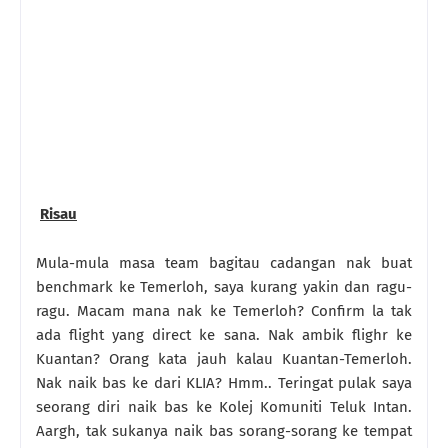
Risau
Mula-mula masa team bagitau cadangan nak buat
benchmark ke Temerloh, saya kurang yakin dan ragu-
ragu. Macam mana nak ke Temerloh? Confirm la tak
ada flight yang direct ke sana. Nak ambik flighr ke
Kuantan? Orang kata jauh kalau Kuantan-Temerloh.
Nak naik bas ke dari KLIA? Hmm.. Teringat pulak saya
seorang diri naik bas ke Kolej Komuniti Teluk Intan.
Aargh, tak sukanya naik bas sorang-sorang ke tempat