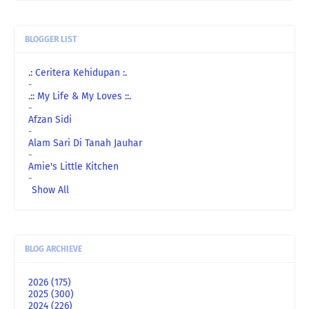
BLOGGER LIST
.: Ceritera Kehidupan :.
-
.:: My Life & My Loves ::.
-
Afzan Sidi
-
Alam Sari Di Tanah Jauhar
-
Amie's Little Kitchen
-
Show All
BLOG ARCHIEVE
2026
(175)
2025
(300)
2024
(226)