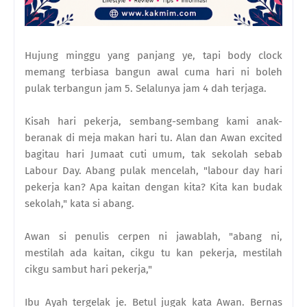
Hujung minggu yang panjang ye, tapi body clock
memang terbiasa bangun awal cuma hari ni boleh
pulak terbangun jam 5. Selalunya jam 4 dah terjaga.
Kisah hari pekerja, sembang-sembang kami anak-
beranak di meja makan hari tu. Alan dan Awan excited
bagitau hari Jumaat cuti umum, tak sekolah sebab
Labour Day. Abang pulak mencelah, "labour day hari
pekerja kan? Apa kaitan dengan kita? Kita kan budak
sekolah," kata si abang.
Awan si penulis cerpen ni jawablah, "abang ni,
mestilah ada kaitan, cikgu tu kan pekerja, mestilah
cikgu sambut hari pekerja,"
Ibu Ayah tergelak je. Betul jugak kata Awan. Bernas