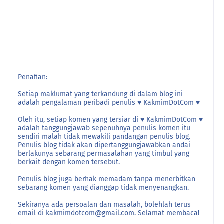
Penafian:
Setiap maklumat yang terkandung di dalam blog ini
adalah pengalaman peribadi penulis ♥ KakmimDotCom ♥
Oleh itu, setiap komen yang tersiar di ♥ KakmimDotCom ♥
adalah tanggungjawab sepenuhnya penulis komen itu
sendiri malah tidak mewakili pandangan penulis blog.
Penulis blog tidak akan dipertanggungjawabkan andai
berlakunya sebarang permasalahan yang timbul yang
berkait dengan komen tersebut.
Penulis blog juga berhak memadam tanpa menerbitkan
sebarang komen yang dianggap tidak menyenangkan.
Sekiranya ada persoalan dan masalah, bolehlah terus
email di kakmimdotcom@gmail.com. Selamat membaca!