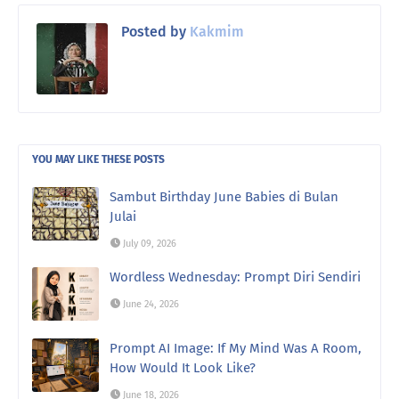
Posted by
Kakmim
YOU MAY LIKE THESE POSTS
Sambut Birthday June Babies di Bulan
Julai
July 09, 2026
Wordless Wednesday: Prompt Diri Sendiri
June 24, 2026
Prompt AI Image: If My Mind Was A Room,
How Would It Look Like?
June 18, 2026