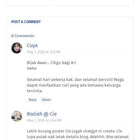
POST A COMMENT
8 Comments
Cuya
May 1, 2026 at 2:12 PM
Bijak Awan... Cikgu bagi A+!
Hehe
Selamat hari pekerja kak. Dan selamat bercuti! Moga
dapat manfaatkan cuti yang ada bersama keluarga
tercinta.
Reply
Delete
Roziah @ Cie
May 1, 2026 at 4:54 PM
Lebih kurang poster Cie jugak chatgpt ni create. Cie
lupa pulak nak letak details blog. Adehhh. Btw selamat