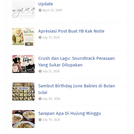
Update
April 29, 2009
Apresiasi Post Buat YB Kak Notie
July 13, 2026
Crush dan Lagu: Soundtrack Perasaan
Yang Sukar Dilupakan
July 21, 2026
Sambut Birthday June Babies di Bulan
Julai
July 09, 2026
Sarapan Apa Di Hujung Minggu
July 19, 2026