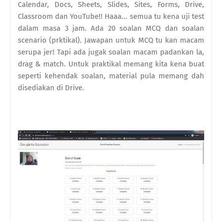
Calendar, Docs, Sheets, Slides, Sites, Forms, Drive,
Classroom dan YouTube!! Haaa... semua tu kena uji test
dalam masa 3 jam. Ada 20 soalan MCQ dan soalan
scenario (prktikal). Jawapan untuk MCQ tu kan macam
serupa jer! Tapi ada jugak soalan macam padankan la,
drag & match. Untuk praktikal memang kita kena buat
seperti kehendak soalan, material pula memang dah
disediakan di Drive.