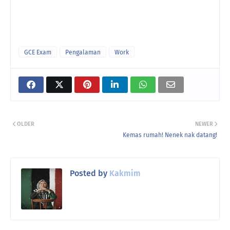
GCE Exam
Pengalaman
Work
OLDER
NEWER
Kemas rumah! Nenek nak datang!
Posted by
Kakmim