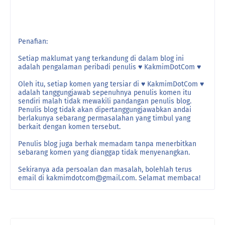
Penafian:
Setiap maklumat yang terkandung di dalam blog ini
adalah pengalaman peribadi penulis ♥ KakmimDotCom ♥
Oleh itu, setiap komen yang tersiar di ♥ KakmimDotCom ♥
adalah tanggungjawab sepenuhnya penulis komen itu
sendiri malah tidak mewakili pandangan penulis blog.
Penulis blog tidak akan dipertanggungjawabkan andai
berlakunya sebarang permasalahan yang timbul yang
berkait dengan komen tersebut.
Penulis blog juga berhak memadam tanpa menerbitkan
sebarang komen yang dianggap tidak menyenangkan.
Sekiranya ada persoalan dan masalah, bolehlah terus
email di kakmimdotcom@gmail.com. Selamat membaca!