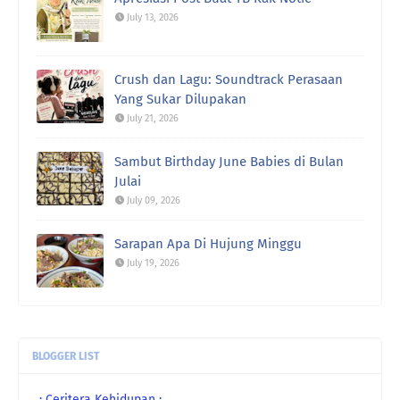
July 13, 2026
Crush dan Lagu: Soundtrack Perasaan
Yang Sukar Dilupakan
July 21, 2026
Sambut Birthday June Babies di Bulan
Julai
July 09, 2026
Sarapan Apa Di Hujung Minggu
July 19, 2026
BLOGGER LIST
.: Ceritera Kehidupan :.