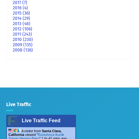
2017
(7)
2016
(4)
2015
(36)
2014
(29)
2013
(48)
2012
(106)
2011
(243)
2010
(230)
2009
(135)
2008
(136)
Live Traffic
Live Traffic Feed
A visitor from
Santa Clara,
California
viewed "
Runtuhnya Ikonik
Taman Negara Bako
"
1 hr 41 mins ago