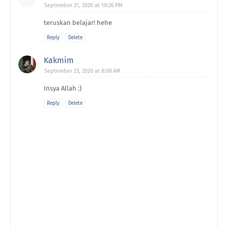
September 21, 2020 at 10:26 PM
teruskan belajar! hehe
Reply
Delete
Kakmim
September 23, 2020 at 8:00 AM
Insya Allah :)
Reply
Delete