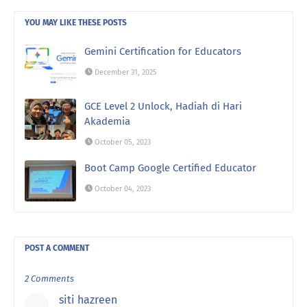
YOU MAY LIKE THESE POSTS
Gemini Certification for Educators
December 31, 2025
GCE Level 2 Unlock, Hadiah di Hari
Akademia
October 05, 2023
Boot Camp Google Certified Educator
October 04, 2023
POST A COMMENT
2 Comments
siti hazreen