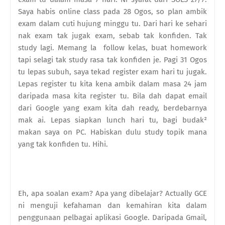
Saya habis online class pada 28 Ogos, so plan ambik
exam dalam cuti hujung minggu tu. Dari hari ke sehari
nak exam tak jugak exam, sebab tak konfiden. Tak
study lagi. Memang la follow kelas, buat homework
tapi selagi tak study rasa tak konfiden je. Pagi 31 Ogos
tu lepas subuh, saya tekad register exam hari tu jugak.
Lepas register tu kita kena ambik dalam masa 24 jam
daripada masa kita register tu. Bila dah dapat email
dari Google yang exam kita dah ready, berdebarnya
mak ai. Lepas siapkan lunch hari tu, bagi budak²
makan saya on PC. Habiskan dulu study topik mana
yang tak konfiden tu. Hihi.
Eh, apa soalan exam? Apa yang dibelajar? Actually GCE
ni menguji kefahaman dan kemahiran kita dalam
penggunaan pelbagai aplikasi Google. Daripada Gmail,