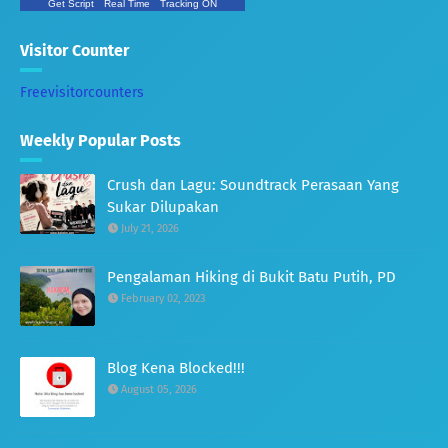
Get Script
Real Time
Tracking ON
Visitor Counter
Freevisitorcounters
Weekly Popular Posts
Crush dan Lagu: Soundtrack Perasaan Yang
Sukar Dilupakan
July 21, 2026
Pengalaman Hiking di Bukit Batu Putih, PD
February 02, 2023
Blog Kena Blocked!!!
August 05, 2026