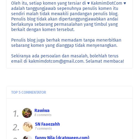
Oleh itu, setiap komen yang tersiar di ♥ KakmimDotCom ♥
adalah tanggungjawab sepenuhnya penulis komen itu
sendiri malah tidak mewakili pandangan penulis blog.
Penulis blog tidak akan dipertanggungjawabkan andai
berlakunya sebarang permasalahan yang timbul yang
berkait dengan komen tersebut.
Penulis blog juga berhak memadam tanpa menerbitkan
sebarang komen yang dianggap tidak menyenangkan.
Sekiranya ada persoalan dan masalah, bolehlah terus
email di kakmimdotcom@gmail.com. Selamat membaca!
TOP 5 COMMENTATOR
1.
Rawiwa
8 comments
2.
SN Faaezahh
7 comments
fanny Nila (dcatqueen.com)