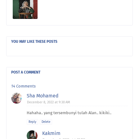
YOU MAY LIKE THESE POSTS
POST A COMMENT
14 Comments
Sha Mohamed
December 8, 2022 at 9:30 AM
Hahaha.. yang tersembunyi tulah Alan.. kikiki..
Reply
Delete
Kakmim