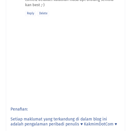
kan best ;-)
Reply
Delete
Penafian:
Setiap maklumat yang terkandung di dalam blog ini
adalah pengalaman peribadi penulis ♥ KakmimDotCom ♥