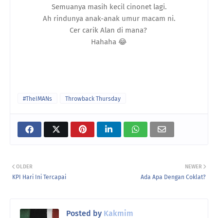
Semuanya masih kecil cinonet lagi.
Ah rindunya anak-anak umur macam ni.
Cer carik Alan di mana?
Hahaha 😂
#TheIMANs
Throwback Thursday
OLDER
NEWER
KPI Hari Ini Tercapai
Ada Apa Dengan Coklat?
Posted by
Kakmim