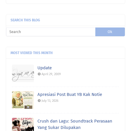
SEARCH THIS BLOG
MOST VIEWED THIS MONTH
Update
April 29, 2009
Apresiasi Post Buat YB Kak Notie
July 13, 2026
Crush dan Lagu: Soundtrack Perasaan
Yang Sukar Dilupakan