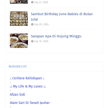
July 21, 2026
Sambut Birthday June Babies di Bulan
Julai
July 09, 2026
Sarapan Apa Di Hujung Minggu
July 19, 2026
BLOGGER LIST
.: Ceritera Kehidupan :.
-
.:: My Life & My Loves ::.
-
Afzan Sidi
-
Alam Sari Di Tanah Jauhar
-