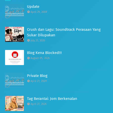
Update
April 29, 2009
Crush dan Lagu: Soundtrack Perasaan Yang
Sukar Dilupakan
July 21, 2026
Blog Kena Blocked!!!
August 05, 2026
Private Blog
April 21, 2009
Tag Berantai: Jom Berkenalan
April 27, 2026