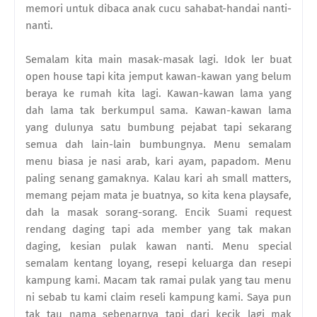
memori untuk dibaca anak cucu sahabat-handai nanti-
nanti.
Semalam kita main masak-masak lagi. Idok ler buat
open house tapi kita jemput kawan-kawan yang belum
beraya ke rumah kita lagi. Kawan-kawan lama yang
dah lama tak berkumpul sama. Kawan-kawan lama
yang dulunya satu bumbung pejabat tapi sekarang
semua dah lain-lain bumbungnya. Menu semalam
menu biasa je nasi arab, kari ayam, papadom. Menu
paling senang gamaknya. Kalau kari ah small matters,
memang pejam mata je buatnya, so kita kena playsafe,
dah la masak sorang-sorang. Encik Suami request
rendang daging tapi ada member yang tak makan
daging, kesian pulak kawan nanti. Menu special
semalam kentang loyang, resepi keluarga dan resepi
kampung kami. Macam tak ramai pulak yang tau menu
ni sebab tu kami claim reseli kampung kami. Saya pun
tak tau nama sebenarnya tapi dari kecik lagi mak