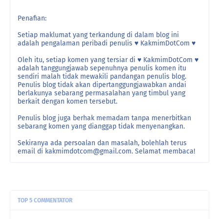
Penafian:
Setiap maklumat yang terkandung di dalam blog ini
adalah pengalaman peribadi penulis ♥ KakmimDotCom ♥
Oleh itu, setiap komen yang tersiar di ♥ KakmimDotCom ♥
adalah tanggungjawab sepenuhnya penulis komen itu
sendiri malah tidak mewakili pandangan penulis blog.
Penulis blog tidak akan dipertanggungjawabkan andai
berlakunya sebarang permasalahan yang timbul yang
berkait dengan komen tersebut.
Penulis blog juga berhak memadam tanpa menerbitkan
sebarang komen yang dianggap tidak menyenangkan.
Sekiranya ada persoalan dan masalah, bolehlah terus
email di kakmimdotcom@gmail.com. Selamat membaca!
TOP 5 COMMENTATOR