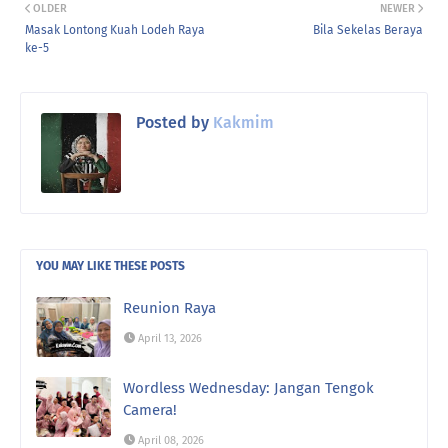
OLDER
NEWER
Masak Lontong Kuah Lodeh Raya
Bila Sekelas Beraya
ke-5
Posted by
Kakmim
YOU MAY LIKE THESE POSTS
Reunion Raya
April 13, 2026
Wordless Wednesday: Jangan Tengok
Camera!
April 08, 2026