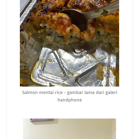
Salmon mentai rice - gambar lama dari galeri
handphone