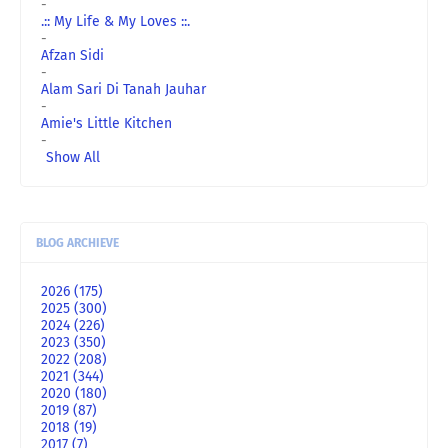
-
.:: My Life & My Loves ::.
-
Afzan Sidi
-
Alam Sari Di Tanah Jauhar
-
Amie's Little Kitchen
-
Show All
BLOG ARCHIEVE
2026
(175)
2025
(300)
2024
(226)
2023
(350)
2022
(208)
2021
(344)
2020
(180)
2019
(87)
2018
(19)
2017
(7)