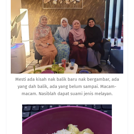
Mesti ada kisah nak balik baru nak bergambar, ada
yang dah balik, ada yang belum sampai. Macam-
macam. Nasiblah dapat suami jenis melayan.