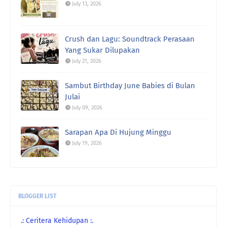
July 13, 2026
Crush dan Lagu: Soundtrack Perasaan
Yang Sukar Dilupakan
July 21, 2026
Sambut Birthday June Babies di Bulan
Julai
July 09, 2026
Sarapan Apa Di Hujung Minggu
July 19, 2026
BLOGGER LIST
.: Ceritera Kehidupan :.