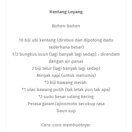
Kentang Loyang
Bahan-bahan
10 biji ubi kentang (direbus dan dipotong dadu
sederhana besar)
1/2 bungkus suun (lagi banyak lagi sedap) - direndam
dengan air panas
2 biji telur (lagi banyak lagi sedap)
Minyak sapi (untuk menumis)
*3 biji bawang merah
*1 ulas bawang putih (tak letak pun tak apa)
*2 sudu besar udang kering
Perasa garam/ajinomoto secukup rasa
Daun sup
Cara-cara membuatnya: