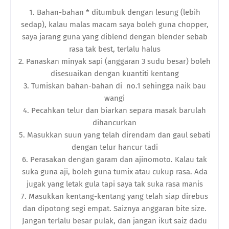
1. Bahan-bahan * ditumbuk dengan lesung (lebih
sedap), kalau malas macam saya boleh guna chopper,
saya jarang guna yang diblend dengan blender sebab
rasa tak best, terlalu halus
2. Panaskan minyak sapi (anggaran 3 sudu besar) boleh
disesuaikan dengan kuantiti kentang
3. Tumiskan bahan-bahan di no.1 sehingga naik bau
wangi
4. Pecahkan telur dan biarkan separa masak barulah
dihancurkan
5. Masukkan suun yang telah direndam dan gaul sebati
dengan telur hancur tadi
6. Perasakan dengan garam dan ajinomoto. Kalau tak
suka guna aji, boleh guna tumix atau cukup rasa. Ada
jugak yang letak gula tapi saya tak suka rasa manis
7. Masukkan kentang-kentang yang telah siap direbus
dan dipotong segi empat. Saiznya anggaran bite size.
Jangan terlalu besar pulak, dan jangan ikut saiz dadu