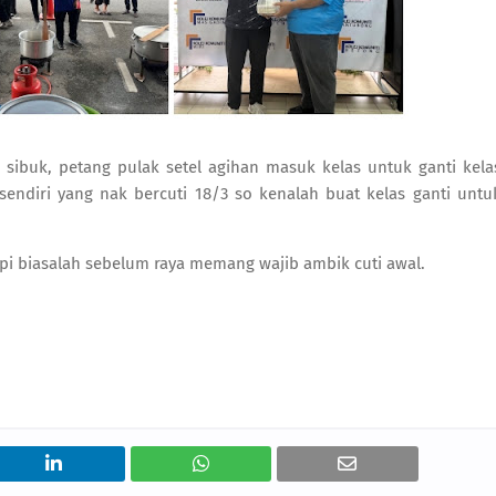
 sibuk, petang pulak setel agihan masuk kelas untuk ganti kel
sendiri yang nak bercuti 18/3 so kenalah buat kelas ganti unt
Tapi biasalah sebelum raya memang wajib ambik cuti awal.