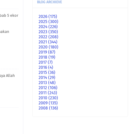
BLOG ARCHIEVE
ebab 5 ekor
2026
(175)
2025
(300)
2024
(226)
2023
(350)
 makan
2022
(208)
2021
(344)
2020
(180)
2019
(87)
2018
(19)
2017
(7)
2016
(4)
2015
(36)
sya Allah
2014
(29)
2013
(48)
2012
(106)
2011
(243)
2010
(230)
2009
(135)
2008
(136)