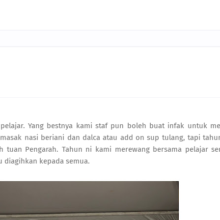
pelajar. Yang bestnya kami staf pun boleh buat infak untuk m
masak nasi beriani dan dalca atau add on sup tulang, tapi tahu
h tuan Pengarah. Tahun ni kami merewang bersama pelajar se
aru diagihkan kepada semua.