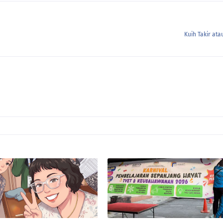
Kuih Takir at