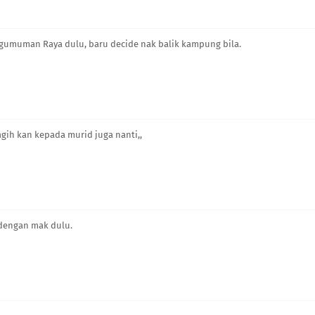
gumuman Raya dulu, baru decide nak balik kampung bila.
gih kan kepada murid juga nanti,,
 dengan mak dulu.