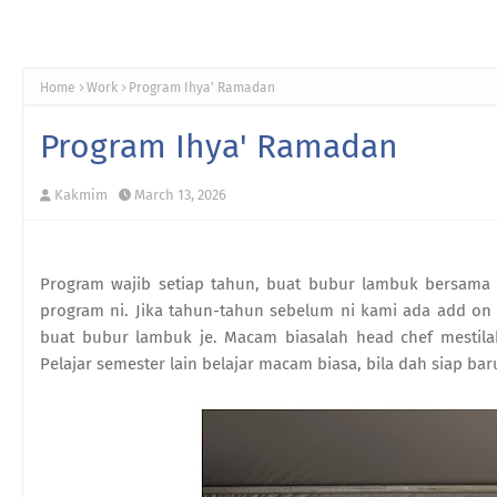
Home
Work
Program Ihya' Ramadan
Program Ihya' Ramadan
Kakmim
March 13, 2026
Program wajib setiap tahun, buat bubur lambuk bersama 
program ni. Jika tahun-tahun sebelum ni kami ada add on 
buat bubur lambuk je. Macam biasalah head chef mestila
Pelajar semester lain belajar macam biasa, bila dah siap b