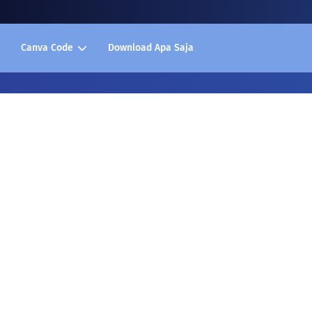
Canva Code
Download Apa Saja