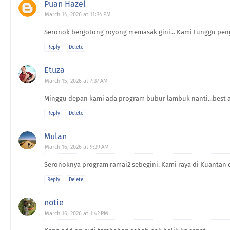
Puan Hazel
March 14, 2026 at 11:34 PM
Seronok bergotong royong memasak gini... Kami tunggu pen
Reply
Delete
Etuza
March 15, 2026 at 7:37 AM
Minggu depan kami ada program bubur lambuk nanti...best a
Reply
Delete
Mulan
March 16, 2026 at 9:39 AM
Seronoknya program ramai2 sebegini. Kami raya di Kuantan
Reply
Delete
notie
March 16, 2026 at 1:42 PM