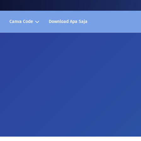
Canva Code
Download Apa Saja