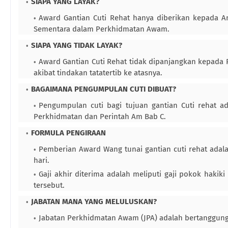
SIAPA YANG LAYAK?
Award Gantian Cuti Rehat hanya diberikan kepada 
Sementara dalam Perkhidmatan Awam.
SIAPA YANG TIDAK LAYAK?
Award Gantian Cuti Rehat tidak dipanjangkan kepada 
akibat tindakan tatatertib ke atasnya.
BAGAIMANA PENGUMPULAN CUTI DIBUAT?
Pengumpulan cuti bagi tujuan gantian Cuti rehat ad
Perkhidmatan dan Perintah Am Bab C.
FORMULA PENGIRAAN
Pemberian Award Wang tunai gantian cuti rehat adala
hari.
Gaji akhir diterima adalah meliputi gaji pokok hak
tersebut.
JABATAN MANA YANG MELULUSKAN?
Jabatan Perkhidmatan Awam (JPA) adalah bertanggungj