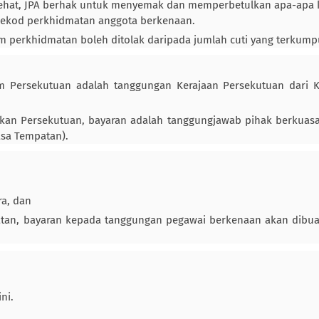
ehat, JPA berhak untuk menyemak dan memperbetulkan apa-apa 
n rekod perkhidmatan anggota berkenaan.
am perkhidmatan boleh ditolak daripada jumlah cuti yang terkump
m Persekutuan adalah tanggungan Kerajaan Persekutuan dari 
tukan Persekutuan, bayaran adalah tanggungjawab pihak berkuas
sa Tempatan).
ra, dan
atan, bayaran kepada tanggungan pegawai berkenaan akan dibu
ni.