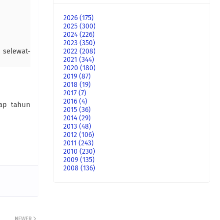
2026
(175)
2025
(300)
2024
(226)
2023
(350)
selewat-
2022
(208)
2021
(344)
2020
(180)
2019
(87)
2018
(19)
2017
(7)
2016
(4)
iap tahun
2015
(36)
2014
(29)
2013
(48)
2012
(106)
2011
(243)
2010
(230)
2009
(135)
2008
(136)
NEWER