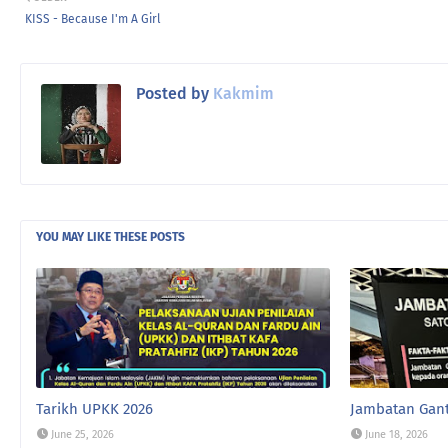
KISS - Because I'm A Girl
Posted by
Kakmim
YOU MAY LIKE THESE POSTS
Tarikh UPKK 2026
Jambatan Gan
June 25, 2026
June 18, 2026