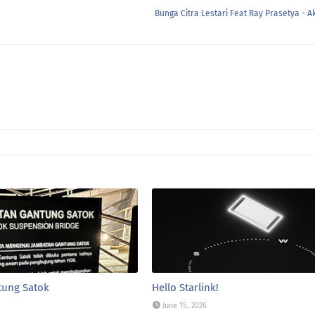
Bunga Citra Lestari Feat Ray Prasetya - 
tung Satok
Hello Starlink!
June 15, 2026