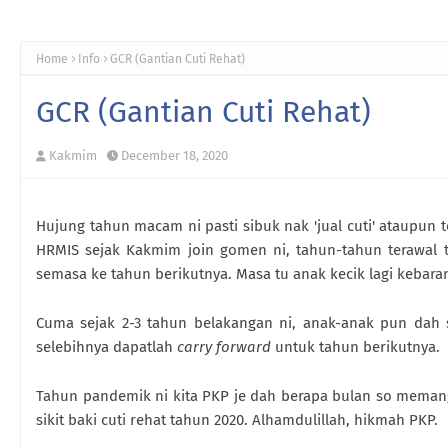
Home
Info
GCR (Gantian Cuti Rehat)
GCR (Gantian Cuti Rehat)
Kakmim
December 18, 2020
Hujung tahun macam ni pasti sibuk nak 'jual cuti' ataupun t
HRMIS sejak Kakmim join gomen ni, tahun-tahun terawal 
semasa ke tahun berikutnya. Masa tu anak kecik lagi kebar
Cuma sejak 2-3 tahun belakangan ni, anak-anak pun dah 
selebihnya dapatlah
carry forward
untuk tahun berikutnya.
Tahun pandemik ni kita PKP je dah berapa bulan so memang 
sikit baki cuti rehat tahun 2020. Alhamdulillah, hikmah PKP.