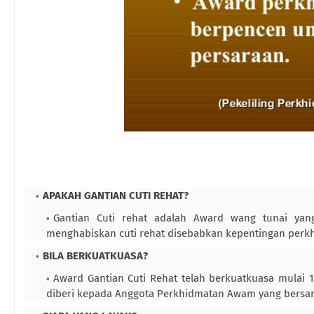
APAKAH GANTIAN CUTI REHAT?
Gantian Cuti rehat adalah Award wang tunai ya
menghabiskan cuti rehat disebabkan kepentingan perk
BILA BERKUATKUASA?
Award Gantian Cuti Rehat telah berkuatkuasa mulai 1
diberi kepada Anggota Perkhidmatan Awam yang bersara 