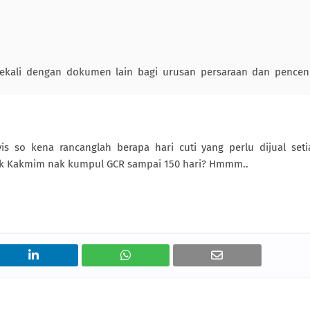
kali dengan dokumen lain bagi urusan persaraan dan pencen 
 so kena rancanglah berapa hari cuti yang perlu dijual set
ok Kakmim nak kumpul GCR sampai 150 hari? Hmmm..