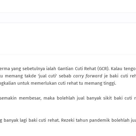
erma yang sebetulnya ialah Gantian Cuti Rehat (GCR). Kalau tengok
tu memang takde 'jual cuti' sebab
carry forward
je baki cuti re
angkalian untuk memerlukan cuti rehat tu memang tinggi.
semakin membesar, maka bolehlah jual banyak sikit baki cuti 
banyak lagi baki cuti rehat. Rezeki tahun pandemik bolehlah ju