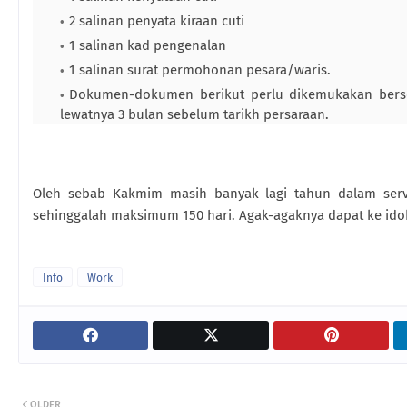
2 salinan penyata kiraan cuti
1 salinan kad pengenalan
1 salinan surat permohonan pesara/waris.
Dokumen-dokumen berikut perlu dikemukakan berse
lewatnya 3 bulan sebelum tarikh persaraan.
Oleh sebab Kakmim masih banyak lagi tahun dalam servis
sehinggalah maksimum 150 hari. Agak-agaknya dapat ke id
Info
Work
OLDER