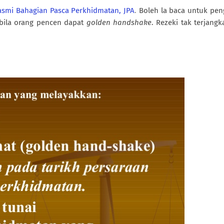
asmi Bahagian Pasca Perkhidmatan, JPA
.
Boleh la baca untuk pe
bila orang pencen dapat
golden handshake
. Rezeki tak terjangk