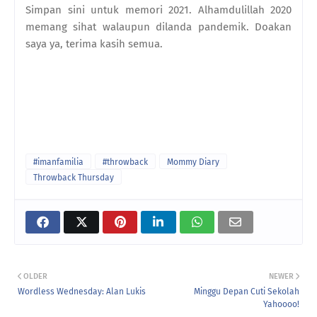
Simpan sini untuk memori 2021. Alhamdulillah 2020
memang sihat walaupun dilanda pandemik. Doakan
saya ya, terima kasih semua.
#imanfamilia
#throwback
Mommy Diary
Throwback Thursday
OLDER
NEWER
Wordless Wednesday: Alan Lukis
Minggu Depan Cuti Sekolah
Yahoooo!