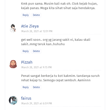
Kmk pun sama. Musim kali nak oh. Ctok kejab hujan,
kejab panas. Moga kita sihat-sihat saja hendaknya.
Reply
Delete
Atie Zieya
March 28, 2021 at 12:51 PM
get well soon.. org yg jarang sakit ni, kalau skali
sakit..mmg teruk kan..huhuhu
Reply
Delete
Pizzah
March 28, 2021 at 9:15 PM
Penat sangat berkerja tu kot kakmim. tandanya suruh
rehat kejap tu. Semoga cepat sembuh. Aaminnn
Reply
Delete
fairus
March 29, 2021 at 6:59 PM