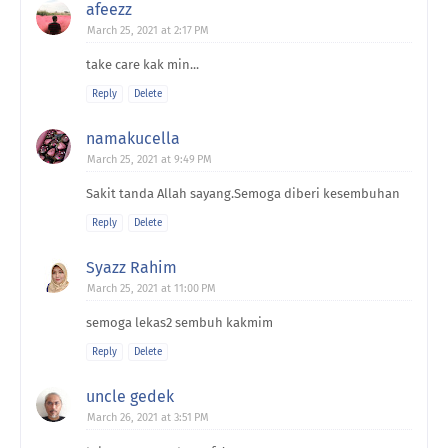
afeezz
March 25, 2021 at 2:17 PM
take care kak min...
Reply
Delete
namakucella
March 25, 2021 at 9:49 PM
Sakit tanda Allah sayang.Semoga diberi kesembuhan
Reply
Delete
Syazz Rahim
March 25, 2021 at 11:00 PM
semoga lekas2 sembuh kakmim
Reply
Delete
uncle gedek
March 26, 2021 at 3:51 PM