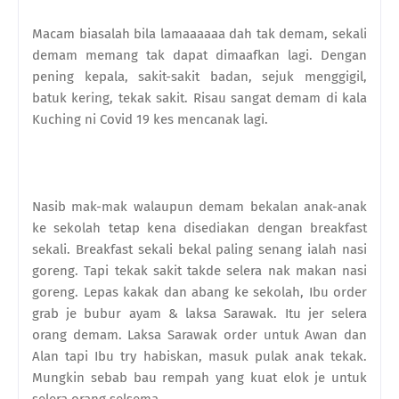
Macam biasalah bila lamaaaaaa dah tak demam, sekali
demam memang tak dapat dimaafkan lagi. Dengan
pening kepala, sakit-sakit badan, sejuk menggigil,
batuk kering, tekak sakit. Risau sangat demam di kala
Kuching ni Covid 19 kes mencanak lagi.
Nasib mak-mak walaupun demam bekalan anak-anak
ke sekolah tetap kena disediakan dengan breakfast
sekali. Breakfast sekali bekal paling senang ialah nasi
goreng. Tapi tekak sakit takde selera nak makan nasi
goreng. Lepas kakak dan abang ke sekolah, Ibu order
grab je bubur ayam & laksa Sarawak. Itu jer selera
orang demam. Laksa Sarawak order untuk Awan dan
Alan tapi Ibu try habiskan, masuk pulak anak tekak.
Mungkin sebab bau rempah yang kuat elok je untuk