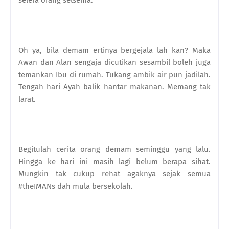
selera orang selsema.
Oh ya, bila demam ertinya bergejala lah kan? Maka
Awan dan Alan sengaja dicutikan sesambil boleh juga
temankan Ibu di rumah. Tukang ambik air pun jadilah.
Tengah hari Ayah balik hantar makanan. Memang tak
larat.
Begitulah cerita orang demam seminggu yang lalu.
Hingga ke hari ini masih lagi belum berapa sihat.
Mungkin tak cukup rehat agaknya sejak semua
#theIMANs dah mula bersekolah.