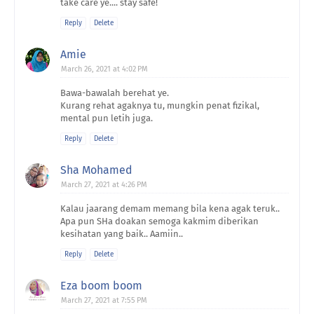
take care ye.... stay safe!
Reply
Delete
Amie
March 26, 2021 at 4:02 PM
Bawa-bawalah berehat ye.
Kurang rehat agaknya tu, mungkin penat fizikal,
mental pun letih juga.
Reply
Delete
Sha Mohamed
March 27, 2021 at 4:26 PM
Kalau jaarang demam memang bila kena agak teruk..
Apa pun SHa doakan semoga kakmim diberikan
kesihatan yang baik.. Aamiin..
Reply
Delete
Eza boom boom
March 27, 2021 at 7:55 PM