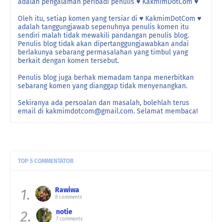
adalah pengalaman peribadi penulis ♥ KakmimDotCom ♥
Oleh itu, setiap komen yang tersiar di ♥ KakmimDotCom ♥
adalah tanggungjawab sepenuhnya penulis komen itu
sendiri malah tidak mewakili pandangan penulis blog.
Penulis blog tidak akan dipertanggungjawabkan andai
berlakunya sebarang permasalahan yang timbul yang
berkait dengan komen tersebut.
Penulis blog juga berhak memadam tanpa menerbitkan
sebarang komen yang dianggap tidak menyenangkan.
Sekiranya ada persoalan dan masalah, bolehlah terus
email di kakmimdotcom@gmail.com. Selamat membaca!
TOP 5 COMMENTATOR
1.
Rawiwa
8 comments
2.
notie
7 comments