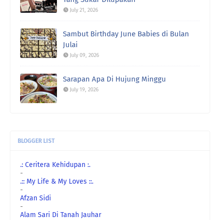
July 21, 2026
Sambut Birthday June Babies di Bulan
Julai
July 09, 2026
Sarapan Apa Di Hujung Minggu
July 19, 2026
BLOGGER LIST
.: Ceritera Kehidupan :.
-
.:: My Life & My Loves ::.
-
Afzan Sidi
-
Alam Sari Di Tanah Jauhar