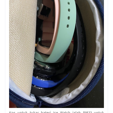
Kos untuk tukar bateri Ice Watch ialah RM33 untuk