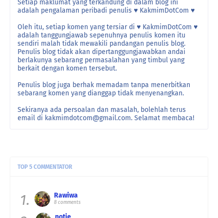
Setiap maklumat yang terkandung di dalam blog ini
adalah pengalaman peribadi penulis ♥ KakmimDotCom ♥
Oleh itu, setiap komen yang tersiar di ♥ KakmimDotCom ♥
adalah tanggungjawab sepenuhnya penulis komen itu
sendiri malah tidak mewakili pandangan penulis blog.
Penulis blog tidak akan dipertanggungjawabkan andai
berlakunya sebarang permasalahan yang timbul yang
berkait dengan komen tersebut.
Penulis blog juga berhak memadam tanpa menerbitkan
sebarang komen yang dianggap tidak menyenangkan.
Sekiranya ada persoalan dan masalah, bolehlah terus
email di kakmimdotcom@gmail.com. Selamat membaca!
TOP 5 COMMENTATOR
1.
Rawiwa
8 comments
notie