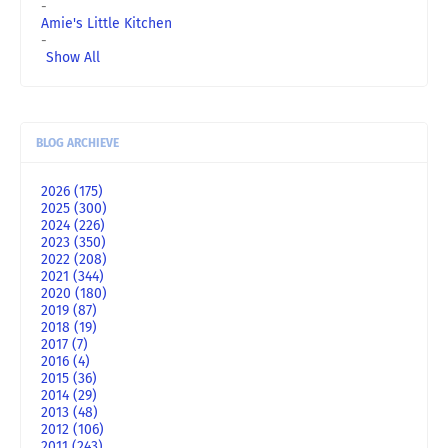
-
Amie's Little Kitchen
-
Show All
BLOG ARCHIEVE
2026
(175)
2025
(300)
2024
(226)
2023
(350)
2022
(208)
2021
(344)
2020
(180)
2019
(87)
2018
(19)
2017
(7)
2016
(4)
2015
(36)
2014
(29)
2013
(48)
2012
(106)
2011
(243)