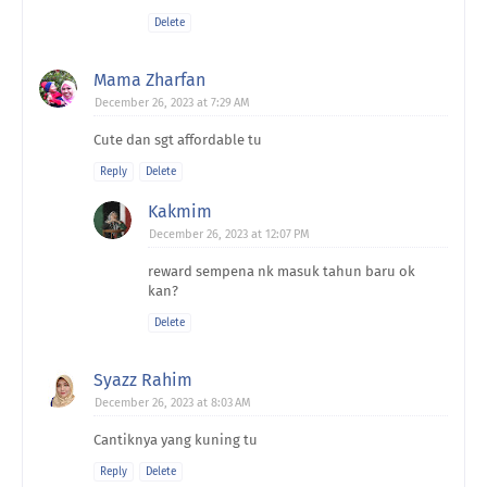
Delete
Mama Zharfan
December 26, 2023 at 7:29 AM
Cute dan sgt affordable tu
Reply
Delete
Kakmim
December 26, 2023 at 12:07 PM
reward sempena nk masuk tahun baru ok
kan?
Delete
Syazz Rahim
December 26, 2023 at 8:03 AM
Cantiknya yang kuning tu
Reply
Delete