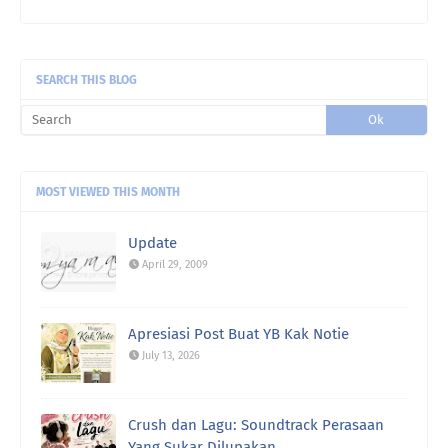
uncle gedek:
Terus rasa remaja semula kan?
SEARCH THIS BLOG
MOST VIEWED THIS MONTH
Update
April 29, 2009
Apresiasi Post Buat YB Kak Notie
July 13, 2026
Crush dan Lagu: Soundtrack Perasaan
Yang Sukar Dilupakan