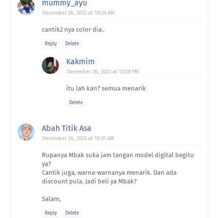
mummy_ayu
December 26, 2023 at 10:24 AM
cantik2 nya color dia..
Reply
Delete
Kakmim
December 26, 2023 at 12:08 PM
itu lah kan? semua menarik
Delete
Abah Titik Asa
December 26, 2023 at 10:31 AM
Rupanya Mbak suka jam tangan model digital begitu
ya?
Cantik juga, warna-warnanya menarik. Dan ada
discount pula. Jadi beli ya Mbak?
Salam,
Reply
Delete