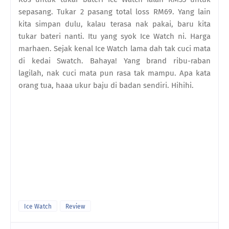
sepasang. Tukar 2 pasang total loss RM69. Yang lain
kita simpan dulu, kalau terasa nak pakai, baru kita
tukar bateri nanti. Itu yang syok Ice Watch ni. Harga
marhaen. Sejak kenal Ice Watch lama dah tak cuci mata
di kedai Swatch. Bahaya! Yang brand ribu-raban
lagilah, nak cuci mata pun rasa tak mampu. Apa kata
orang tua, haaa ukur baju di badan sendiri. Hihihi.
Ice Watch
Review