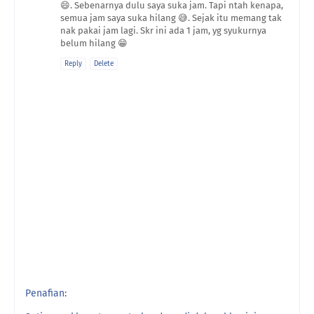
😄. Sebenarnya dulu saya suka jam. Tapi ntah kenapa,
semua jam saya suka hilang 😅. Sejak itu memang tak
nak pakai jam lagi. Skr ini ada 1 jam, yg syukurnya
belum hilang 😁
Reply
Delete
Penafian: