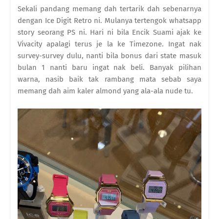
Sekali pandang memang dah tertarik dah sebenarnya
dengan Ice Digit Retro ni. Mulanya tertengok whatsapp
story seorang PS ni. Hari ni bila Encik Suami ajak ke
Vivacity apalagi terus je la ke Timezone. Ingat nak
survey-survey dulu, nanti bila bonus dari state masuk
bulan 1 nanti baru ingat nak beli. Banyak pilihan
warna, nasib baik tak rambang mata sebab saya
memang dah aim kaler almond yang ala-ala nude tu.