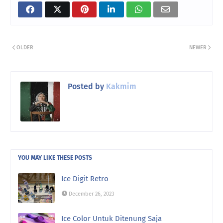
OLDER
NEWER
Posted by
Kakmim
YOU MAY LIKE THESE POSTS
Ice Digit Retro
December 26, 2023
Ice Color Untuk Ditenung Saja