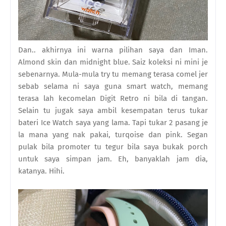
Dan.. akhirnya ini warna pilihan saya dan Iman.
Almond skin dan midnight blue. Saiz koleksi ni mini je
sebenarnya. Mula-mula try tu memang terasa comel jer
sebab selama ni saya guna smart watch, memang
terasa lah kecomelan Digit Retro ni bila di tangan.
Selain tu jugak saya ambil kesempatan terus tukar
bateri Ice Watch saya yang lama. Tapi tukar 2 pasang je
la mana yang nak pakai, turqoise dan pink. Segan
pulak bila promoter tu tegur bila saya bukak porch
untuk saya simpan jam. Eh, banyaklah jam dia,
katanya. Hihi.