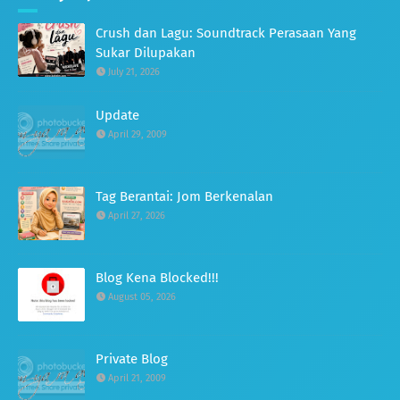
Crush dan Lagu: Soundtrack Perasaan Yang
Sukar Dilupakan
July 21, 2026
Update
April 29, 2009
Tag Berantai: Jom Berkenalan
April 27, 2026
Blog Kena Blocked!!!
August 05, 2026
Private Blog
April 21, 2009