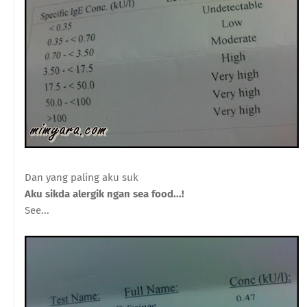
Dan yang paling aku suk
Aku sikda alergik ngan sea food...!
See...