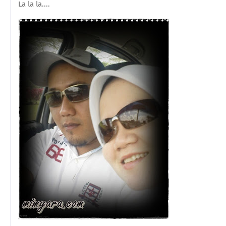
La la la....