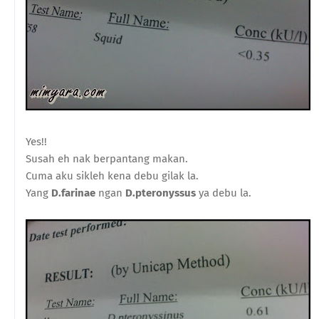
Yes!!
Susah eh nak berpantang makan.
Cuma aku sikleh kena debu gilak la.
Yang
D.farinae
ngan
D.pteronyssus
ya debu la.