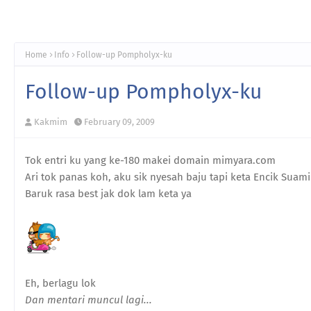
Home
Info
Follow-up Pompholyx-ku
Follow-up Pompholyx-ku
Kakmim
February 09, 2009
Tok entri ku yang ke-180 makei domain mimyara.com
Ari tok panas koh, aku sik nyesah baju tapi keta Encik Suam
Baruk rasa best jak dok lam keta ya
Eh, berlagu lok
Dan mentari muncul lagi...