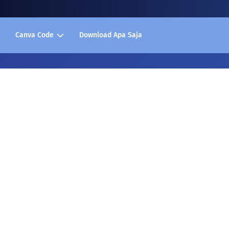
Canva Code
Download Apa Saja