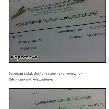
Sebelum sidak doktor review, aku review lok
Gitok cara nak evaluatenya