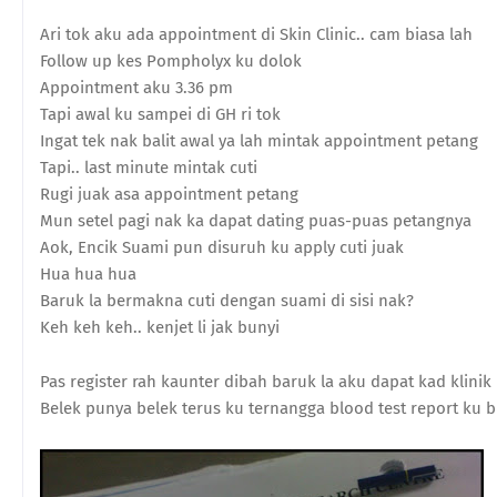
Ari tok aku ada appointment di Skin Clinic.. cam biasa lah
Follow up kes Pompholyx ku dolok
Appointment aku 3.36 pm
Tapi awal ku sampei di GH ri tok
Ingat tek nak balit awal ya lah mintak appointment petang
Tapi.. last minute mintak cuti
Rugi juak asa appointment petang
Mun setel pagi nak ka dapat dating puas-puas petangnya
Aok, Encik Suami pun disuruh ku apply cuti juak
Hua hua hua
Baruk la bermakna cuti dengan suami di sisi nak?
Keh keh keh.. kenjet li jak bunyi
Pas register rah kaunter dibah baruk la aku dapat kad klinik
Belek punya belek terus ku ternangga blood test report ku b