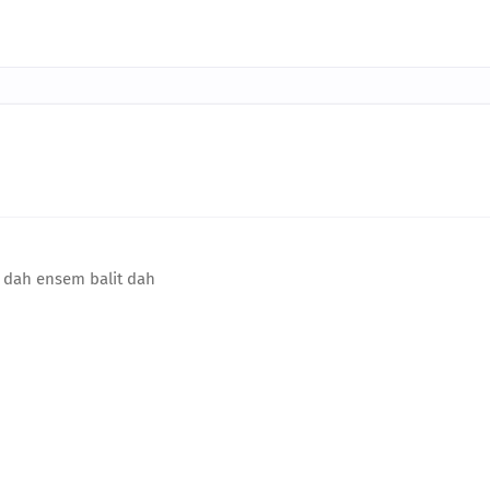
i dah ensem balit dah