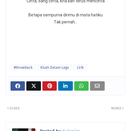
Cinta, sang cinta, kita kan terus mencinta
Betapa sempurna dirimu di mata hatiku
Tak pernah
…
#throwback
Kisah Dalam Lagu
Lirik
OLDER
NEWER