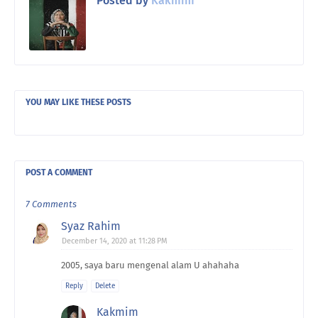
Posted by
Kakmim
YOU MAY LIKE THESE POSTS
POST A COMMENT
7 Comments
Syaz Rahim
December 14, 2020 at 11:28 PM
2005, saya baru mengenal alam U ahahaha
Reply
Delete
Kakmim