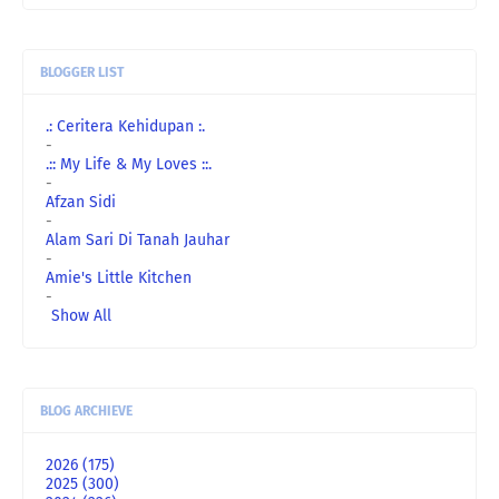
BLOGGER LIST
.: Ceritera Kehidupan :.
-
.:: My Life & My Loves ::.
-
Afzan Sidi
-
Alam Sari Di Tanah Jauhar
-
Amie's Little Kitchen
-
Show All
BLOG ARCHIEVE
2026
(175)
2025
(300)