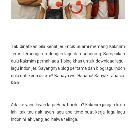
Tak dinafikan bila kenal jer Encik Suami memang Kakmim
terus terpengaruh dengan lagu dari seberang. Sampaikan
dulu Kakmim pernah ada 1 blog khas untuk download lagu-
lagu Indon jer. Sayangnya blog pertama dan blog lagu Indon
dulu dah kena delete!! Bahaya wo! Hahaha! Banyak rahasia.
Kikiki.
Ada ke yang layan lagu Hebat ni dulu? Kakmim jangan kata
lah, tak tau nak layan lagu apa time buat kerja, lagu-lagu
Indon ni lah yang jadi halwa telinga.