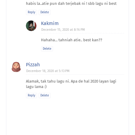
habis la..atie pun dah terjebak ni ! sbb lagu ni best
Reply
Delete
Kakmim
December 15, 2020 at 8:16 PM
Hahaha... tahniah atie.. best kan??
Delete
Pizzah
December 18, 2020 at 5:13 PM
Alamak, tak tahu lagu ni. Apa de hal 2020 layan lagi
lagu lama :)
Reply
Delete