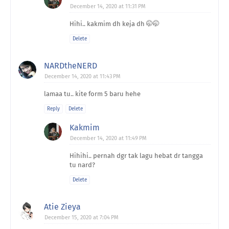
December 14, 2020 at 11:31 PM
Hihi.. kakmim dh keja dh 🤭🤭
Delete
NARDtheNERD
December 14, 2020 at 11:43 PM
lamaa tu.. kite form 5 baru hehe
Reply
Delete
Kakmim
December 14, 2020 at 11:49 PM
Hihihi.. pernah dgr tak lagu hebat dr tangga
tu nard?
Delete
Atie Zieya
December 15, 2020 at 7:04 PM