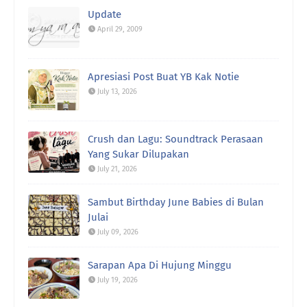
Update
April 29, 2009
Apresiasi Post Buat YB Kak Notie
July 13, 2026
Crush dan Lagu: Soundtrack Perasaan
Yang Sukar Dilupakan
July 21, 2026
Sambut Birthday June Babies di Bulan
Julai
July 09, 2026
Sarapan Apa Di Hujung Minggu
July 19, 2026