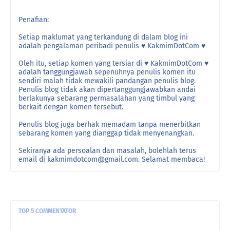
Penafian:
Setiap maklumat yang terkandung di dalam blog ini
adalah pengalaman peribadi penulis ♥ KakmimDotCom ♥
Oleh itu, setiap komen yang tersiar di ♥ KakmimDotCom ♥
adalah tanggungjawab sepenuhnya penulis komen itu
sendiri malah tidak mewakili pandangan penulis blog.
Penulis blog tidak akan dipertanggungjawabkan andai
berlakunya sebarang permasalahan yang timbul yang
berkait dengan komen tersebut.
Penulis blog juga berhak memadam tanpa menerbitkan
sebarang komen yang dianggap tidak menyenangkan.
Sekiranya ada persoalan dan masalah, bolehlah terus
email di kakmimdotcom@gmail.com. Selamat membaca!
TOP 5 COMMENTATOR