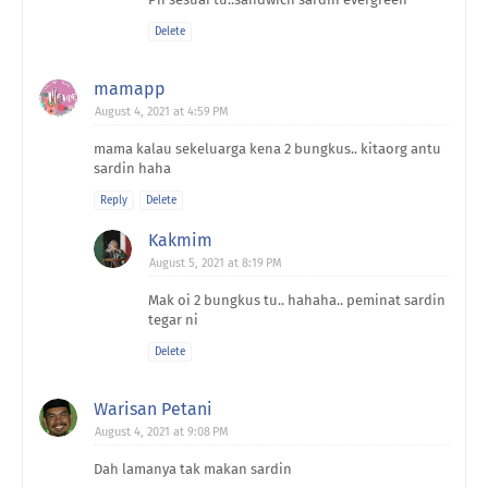
Delete
mamapp
August 4, 2021 at 4:59 PM
mama kalau sekeluarga kena 2 bungkus.. kitaorg antu
sardin haha
Reply
Delete
Kakmim
August 5, 2021 at 8:19 PM
Mak oi 2 bungkus tu.. hahaha.. peminat sardin
tegar ni
Delete
Warisan Petani
August 4, 2021 at 9:08 PM
Dah lamanya tak makan sardin