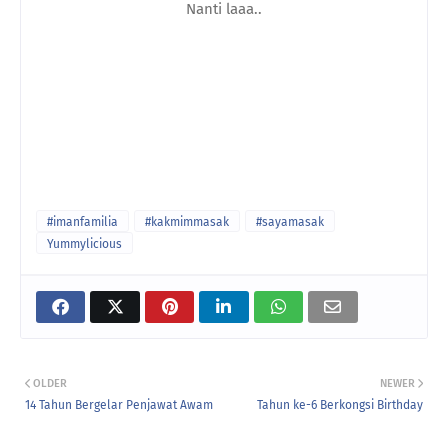
Nanti laaa..
#imanfamilia
#kakmimmasak
#sayamasak
Yummylicious
OLDER
NEWER
14 Tahun Bergelar Penjawat Awam
Tahun ke-6 Berkongsi Birthday