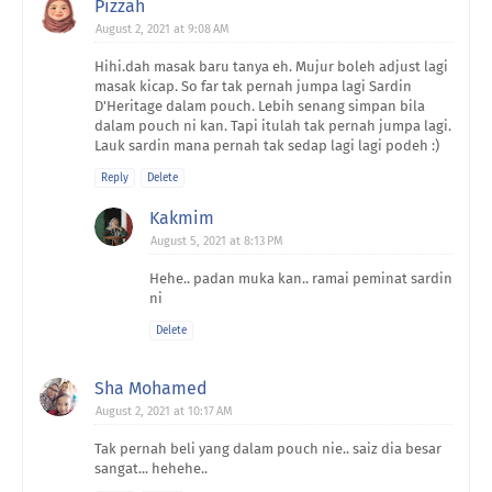
Pizzah
August 2, 2021 at 9:08 AM
Hihi.dah masak baru tanya eh. Mujur boleh adjust lagi
masak kicap. So far tak pernah jumpa lagi Sardin
D'Heritage dalam pouch. Lebih senang simpan bila
dalam pouch ni kan. Tapi itulah tak pernah jumpa lagi.
Lauk sardin mana pernah tak sedap lagi lagi podeh :)
Reply
Delete
Kakmim
August 5, 2021 at 8:13 PM
Hehe.. padan muka kan.. ramai peminat sardin
ni
Delete
Sha Mohamed
August 2, 2021 at 10:17 AM
Tak pernah beli yang dalam pouch nie.. saiz dia besar
sangat... hehehe..