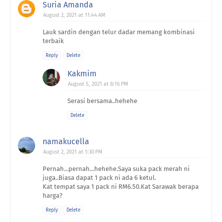
Suria Amanda
August 2, 2021 at 11:44 AM
Lauk sardin dengan telur dadar memang kombinasi
terbaik
Reply
Delete
Kakmim
August 5, 2021 at 8:16 PM
Serasi bersama..hehehe
Delete
namakucella
August 2, 2021 at 1:30 PM
Pernah...pernah...hehehe.Saya suka pack merah ni
juga..Biasa dapat 1 pack ni ada 6 ketul.
Kat tempat saya 1 pack ni RM6.50.Kat Sarawak berapa
harga?
Reply
Delete