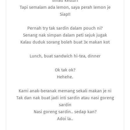
limau kesturi
Tapi semalam ada lemon, saya perah lemon je
Siap!!
Pernah try tak sardin dalam pouch ni?
Senang nak simpan dalam peti sejuk jugak
Kalau duduk sorang boleh buat 3x makan kot
Lunch, buat sandwich hi-tea, dinner
Ok tak ok?
Hehehe.
Kami anak-beranak memang sekali makan je ni
Tak dan nak buat jadi inti sardin atau nasi goreng
sardin
Nasi goreng sardin.. sedap kan?
Adoi la..