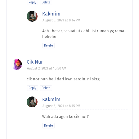
Reply
Delete
Kakmim
August 5, 2021 at 8:14 PM
Aah.. besar, sesuai utk ahli isi rumah yg rama..
hehehe
Delete
Cik Nur
August 2, 2021 at 10:50 AM
cik nor pun beli dari kwn sardin. ni skrg
Reply
Delete
Kakmim
August 5, 2021 at 8:15 PM
Wah ada agen ke cik nor?
Delete