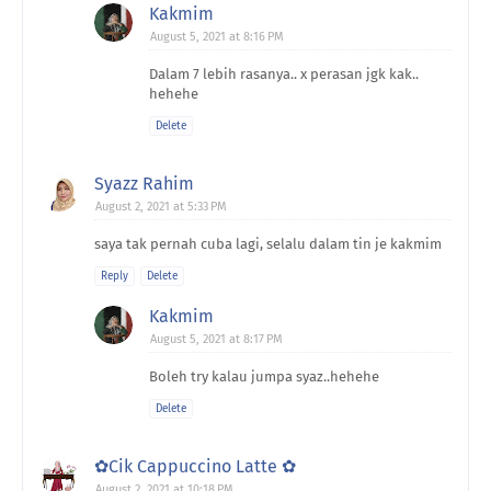
Kakmim
August 5, 2021 at 8:16 PM
Dalam 7 lebih rasanya.. x perasan jgk kak..
hehehe
Delete
Syazz Rahim
August 2, 2021 at 5:33 PM
saya tak pernah cuba lagi, selalu dalam tin je kakmim
Reply
Delete
Kakmim
August 5, 2021 at 8:17 PM
Boleh try kalau jumpa syaz..hehehe
Delete
✿Cik Cappuccino Latte ✿
August 2, 2021 at 10:18 PM