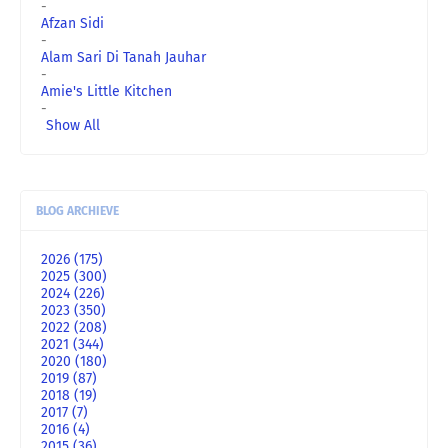
-
Afzan Sidi
-
Alam Sari Di Tanah Jauhar
-
Amie's Little Kitchen
-
Show All
BLOG ARCHIEVE
2026
(175)
2025
(300)
2024
(226)
2023
(350)
2022
(208)
2021
(344)
2020
(180)
2019
(87)
2018
(19)
2017
(7)
2016
(4)
2015
(36)