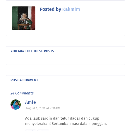
Posted by
Kakmim
YOU MAY LIKE THESE POSTS
POST A COMMENT
24 Comments
Amie
August 1, 2021 at 7:34 PM
Ada lauk sardin dan telur dadar dah cukup
menyelerakan! Bertambah nasi dalam pinggan.