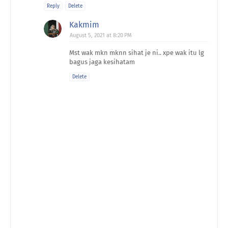
Reply
Delete
Kakmim
August 5, 2021 at 8:20 PM
Mst wak mkn mknn sihat je ni.. xpe wak itu lg
bagus jaga kesihatam
Delete