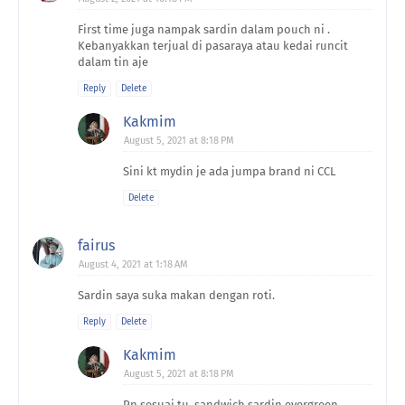
First time juga nampak sardin dalam pouch ni .
Kebanyakkan terjual di pasaraya atau kedai runcit
dalam tin aje
Reply
Delete
Kakmim
August 5, 2021 at 8:18 PM
Sini kt mydin je ada jumpa brand ni CCL
Delete
fairus
August 4, 2021 at 1:18 AM
Sardin saya suka makan dengan roti.
Reply
Delete
Kakmim
August 5, 2021 at 8:18 PM
Pn sesuai tu..sandwich sardin evergreen