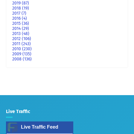
2019
(87)
2018
(19)
2017
(7)
2016
(4)
2015
(36)
2014
(29)
2013
(48)
2012
(106)
2011
(243)
2010
(230)
2009
(135)
2008
(136)
Live Traffic
Live Traffic Feed