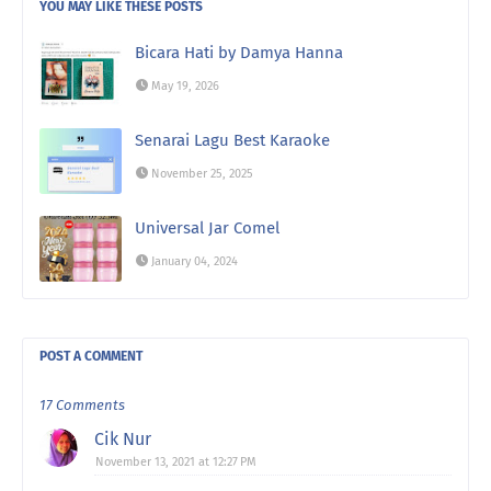
YOU MAY LIKE THESE POSTS
Bicara Hati by Damya Hanna
May 19, 2026
Senarai Lagu Best Karaoke
November 25, 2025
Universal Jar Comel
January 04, 2024
POST A COMMENT
17 Comments
Cik Nur
November 13, 2021 at 12:27 PM