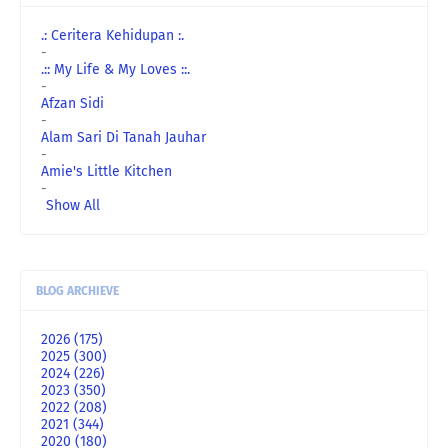
.: Ceritera Kehidupan :.
-
.:: My Life & My Loves ::.
-
Afzan Sidi
-
Alam Sari Di Tanah Jauhar
-
Amie's Little Kitchen
-
Show All
BLOG ARCHIEVE
2026
(175)
2025
(300)
2024
(226)
2023
(350)
2022
(208)
2021
(344)
2020
(180)