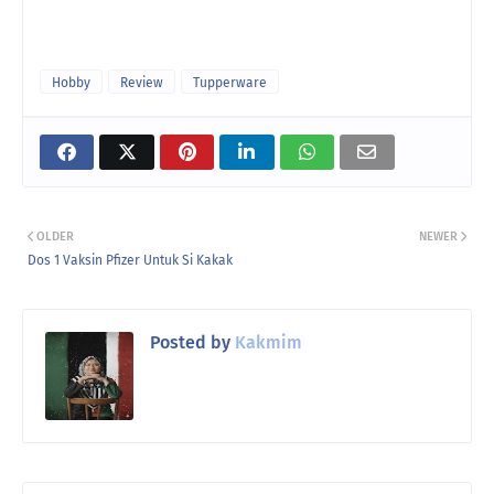
Hobby
Review
Tupperware
OLDER
NEWER
Dos 1 Vaksin Pfizer Untuk Si Kakak
Posted by
Kakmim