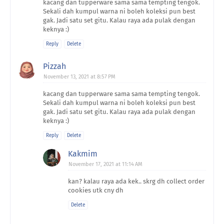
kacang dan tupperware sama sama tempting tengok.
Sekali dah kumpul warna ni boleh koleksi pun best
gak. Jadi satu set gitu. Kalau raya ada pulak dengan
keknya :)
Reply
Delete
Pizzah
November 13, 2021 at 8:57 PM
kacang dan tupperware sama sama tempting tengok.
Sekali dah kumpul warna ni boleh koleksi pun best
gak. Jadi satu set gitu. Kalau raya ada pulak dengan
keknya :)
Reply
Delete
Kakmim
November 17, 2021 at 11:14 AM
kan? kalau raya ada kek.. skrg dh collect order
cookies utk cny dh
Delete