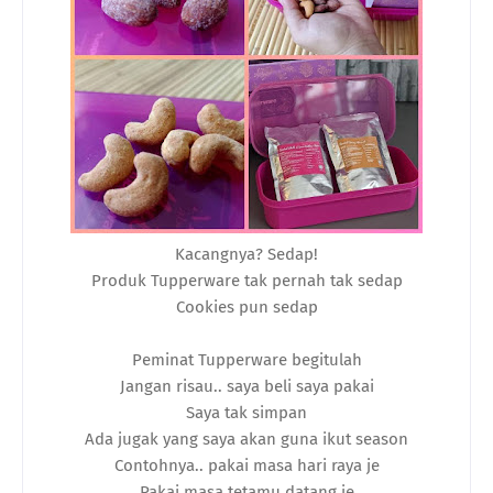
Kacangnya? Sedap!
Produk Tupperware tak pernah tak sedap
Cookies pun sedap
Peminat Tupperware begitulah
Jangan risau.. saya beli saya pakai
Saya tak simpan
Ada jugak yang saya akan guna ikut season
Contohnya.. pakai masa hari raya je
Pakai masa tetamu datang je