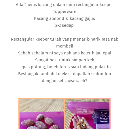
Ada 2 jenis kacang dalam mini rectangular keeper
Tupperware
Kacang almond & kacang gajus
2-2 sedap
Rectangular keeper tu lah yang menarik-narik rasa nak
membeli
Sebab sebelum ni saya dah ada kaler hijau epal
Sangat best untuk simpan kek
Lepas potong, boleh terus siap hidang pulak tu
Best jugak tambah koleksi.. dapatlah sedondon
dengan set cawan.. eh?