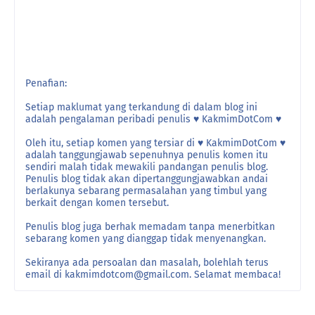
Penafian:
Setiap maklumat yang terkandung di dalam blog ini
adalah pengalaman peribadi penulis ♥ KakmimDotCom ♥
Oleh itu, setiap komen yang tersiar di ♥ KakmimDotCom ♥
adalah tanggungjawab sepenuhnya penulis komen itu
sendiri malah tidak mewakili pandangan penulis blog.
Penulis blog tidak akan dipertanggungjawabkan andai
berlakunya sebarang permasalahan yang timbul yang
berkait dengan komen tersebut.
Penulis blog juga berhak memadam tanpa menerbitkan
sebarang komen yang dianggap tidak menyenangkan.
Sekiranya ada persoalan dan masalah, bolehlah terus
email di kakmimdotcom@gmail.com. Selamat membaca!