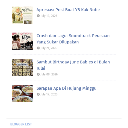
Apresiasi Post Buat YB Kak Notie
July 13, 2026
Crush dan Lagu: Soundtrack Perasaan
Yang Sukar Dilupakan
July 21, 2026
Sambut Birthday June Babies di Bulan
Julai
July 09, 2026
Sarapan Apa Di Hujung Minggu
July 19, 2026
BLOGGER LIST