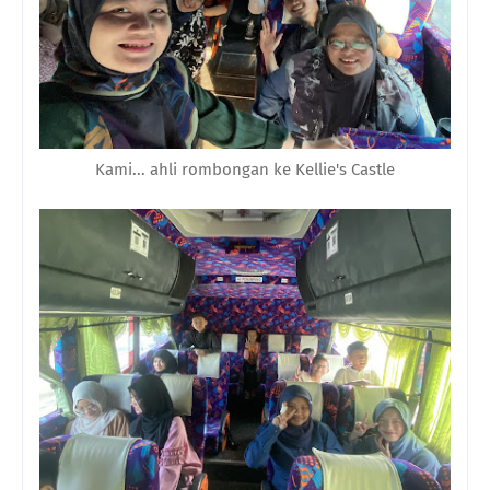
Kami... ahli rombongan ke Kellie's Castle