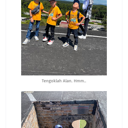
Tengoklah Alan. Hmm..