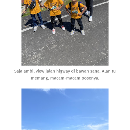
Saja ambil view jalan higway di bawah sana. Alan tu
memang, macam-macam posenya.