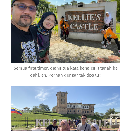
Semua first timer, orang tua kata kena culit tanah ke
dahi, eh. Pernah dengar tak tips tu?