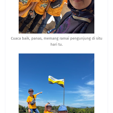
Cuaca baik, panas, memang ramai pengunjung di situ
hari tu.