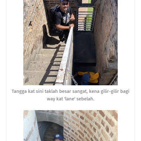
Tangga kat sini taklah besar sangat, kena gilir-gilir bagi
way kat 'lane' sebelah.