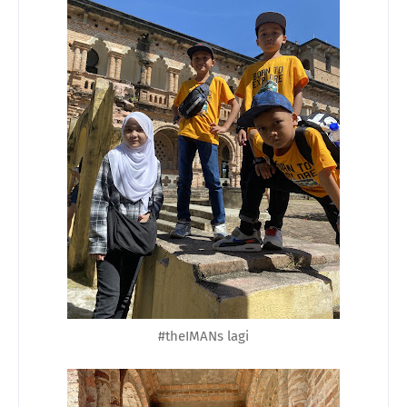
#theIMANs lagi