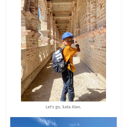
Let's go, kata Alan.