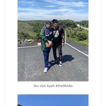
Ibu dan Ayah #theIMANs