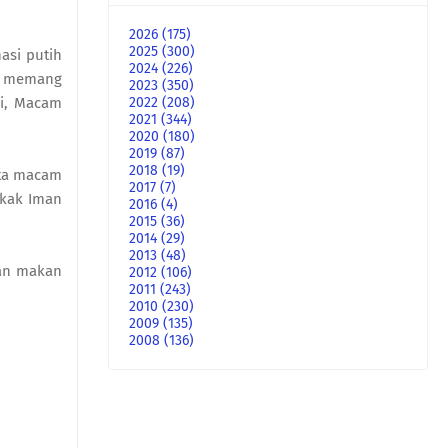
2026
(175)
2025
(300)
asi putih
2024
(226)
ni memang
2023
(350)
2022
(208)
gi, Macam
2021
(344)
2020
(180)
2019
(87)
2018
(19)
uta macam
2017
(7)
akak Iman
2016
(4)
2015
(36)
2014
(29)
2013
(48)
kan makan
2012
(106)
2011
(243)
2010
(230)
2009
(135)
2008
(136)