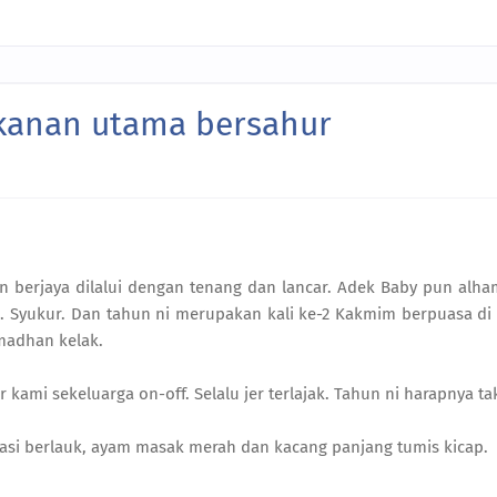
kanan utama bersahur
berjaya dilalui dengan tenang dan lancar. Adek Baby pun alham
Syukur. Dan tahun ni merupakan kali ke-2 Kakmim berpuasa di 
madhan kelak.
r kami sekeluarga on-off. Selalu jer terlajak. Tahun ni harapnya ta
si berlauk, ayam masak merah dan kacang panjang tumis kicap.