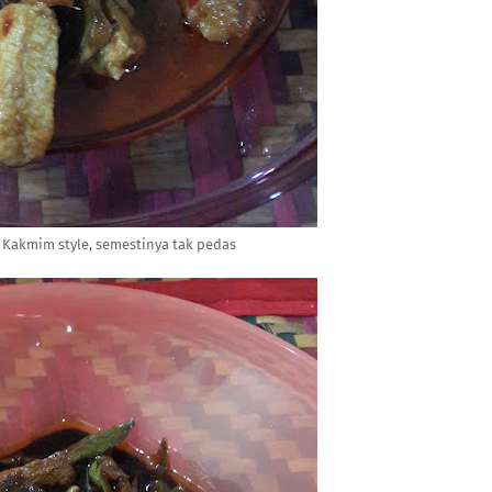
Kakmim style, semestinya tak pedas