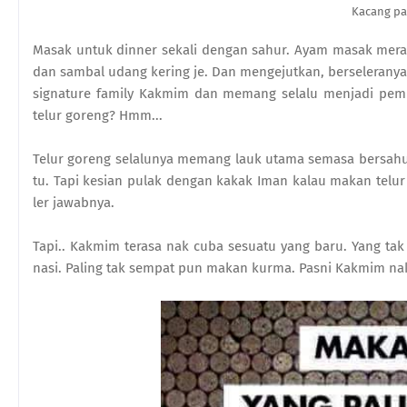
Kacang pa
Masak untuk dinner sekali dengan sahur. Ayam masak merah
dan sambal udang kering je. Dan mengejutkan, berselera
signature family Kakmim dan memang selalu menjadi pemb
telur goreng? Hmm...
Telur goreng selalunya memang lauk utama semasa bersah
tu. Tapi kesian pulak dengan kakak Iman kalau makan telur
ler jawabnya.
Tapi.. Kakmim terasa nak cuba sesuatu yang baru. Yang t
nasi. Paling tak sempat pun makan kurma. Pasni Kakmim nak