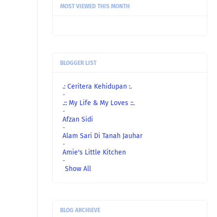
MOST VIEWED THIS MONTH
BLOGGER LIST
.: Ceritera Kehidupan :.
-
.:: My Life & My Loves ::.
-
Afzan Sidi
-
Alam Sari Di Tanah Jauhar
-
Amie's Little Kitchen
-
Show All
BLOG ARCHIEVE