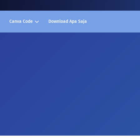
Canva Code
Download Apa Saja