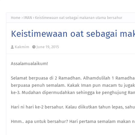
Home
IMAN
Keistimewaan oat sebagai makanan utama bersahur
Keistimewaan oat sebagai ma
Kakmim
June 19, 2015
Assalamualaikum!
Selamat berpuasa di 2 Ramadhan. Alhamdulilah 1 Ramadhan 
berpuasa penuh semalam. Kakak Iman pun macam tu jugak. 
ke-3. Mudahan dipermudahkan sehingga ke penghujung Ra
Hari ni hari ke-2 bersahur. Kalau diikutkan tahun lepas, sahu
Hmm.. apa untuk bersahur? Hari pertama semalam makan na