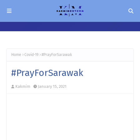
Home
Covid-19
#PrayForSarawak
#PrayForSarawak
Kakmim
January 15, 2021