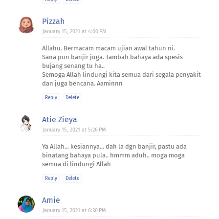
Pizzah
January 15, 2021 at 4:00 PM
Allahu. Bermacam macam ujian awal tahun ni.
Sana pun banjir juga. Tambah bahaya ada spesis
bujang senang tu ha..
Semoga Allah lindungi kita semua dari segala penyakit
dan juga bencana. Aaminnn
Reply
Delete
Atie Zieya
January 15, 2021 at 5:26 PM
Ya Allah... kesiannya... dah la dgn banjir, pastu ada
binatang bahaya pula.. hmmm aduh.. moga moga
semua di lindungi Allah
Reply
Delete
Amie
January 15, 2021 at 6:30 PM