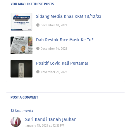
YOU MAY LIKE THESE POSTS
Sidang Media Khas KKM 18/12/23
December 18, 2023
Dah Restok Face Mask Ke Tu?
December 14, 2023
Positif Covid Kali Pertama!
November 23, 2022
POST A COMMENT
13 Comments
Seri Kandi Tanah Jauhar
January 15, 2021 at 12:33 PM