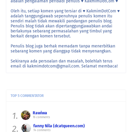
adalah pengalaman peribadi penulis ♥ KakmimDotCom ♥
Oleh itu, setiap komen yang tersiar di ♥ KakmimDotCom ♥
adalah tanggungjawab sepenuhnya penulis komen itu
sendiri malah tidak mewakili pandangan penulis blog.
Penulis blog tidak akan dipertanggungjawabkan andai
berlakunya sebarang permasalahan yang timbul yang
berkait dengan komen tersebut.
Penulis blog juga berhak memadam tanpa menerbitkan
sebarang komen yang dianggap tidak menyenangkan.
Sekiranya ada persoalan dan masalah, bolehlah terus
email di kakmimdotcom@gmail.com. Selamat membaca!
TOP 5 COMMENTATOR
1.
Rawiwa
16 comments
2.
fanny Nila (dcatqueen.com)
14 comments