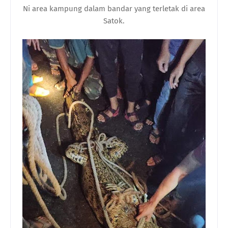
Ni area kampung dalam bandar yang terletak di area
Satok.