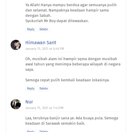
Ya Allah! Hanya mampu berdoa agar semuanya pulih
dan selamat. Nampaknya keadaan hampir sama
dengan Sabah.
Syukurlah Mr Boy dapat ditewaskan.
Reply
Delete
Himawan Sant
January 15, 2021 at 6:46 PM
Oh, musibah alam ini hwmpir sqma dengan musibah
awal tahun yang menimpa beberapa wilayah di negara
saya.
Semoga cepat pulih kembali keadaan lokasinya.
Reply
Delete
Nur
January 15, 2021 at 7:43 PM
Laa, teruknya banjir sana ye. Ada buaya pula. Semoga
keadaan di Sarawak semakin baik.
Reply
Delete