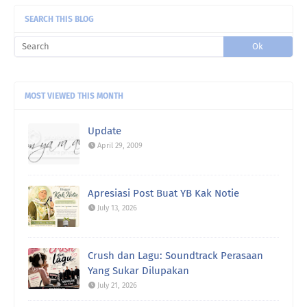
SEARCH THIS BLOG
MOST VIEWED THIS MONTH
Update
April 29, 2009
Apresiasi Post Buat YB Kak Notie
July 13, 2026
Crush dan Lagu: Soundtrack Perasaan
Yang Sukar Dilupakan
July 21, 2026