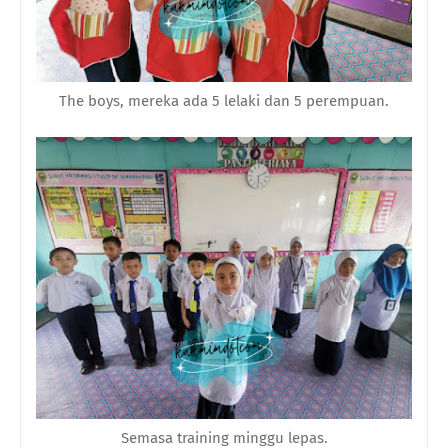
The boys, mereka ada 5 lelaki dan 5 perempuan.
Semasa training minggu lepas.