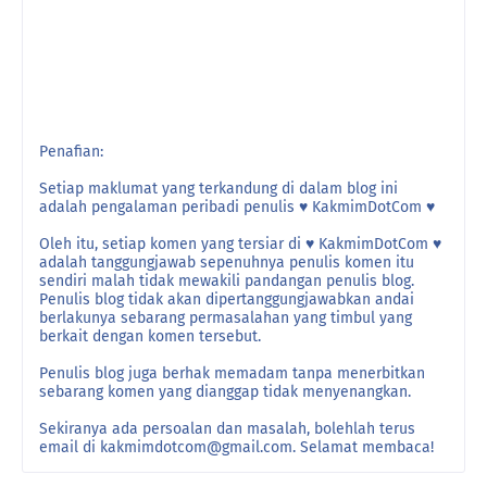
Penafian:
Setiap maklumat yang terkandung di dalam blog ini
adalah pengalaman peribadi penulis ♥ KakmimDotCom ♥
Oleh itu, setiap komen yang tersiar di ♥ KakmimDotCom ♥
adalah tanggungjawab sepenuhnya penulis komen itu
sendiri malah tidak mewakili pandangan penulis blog.
Penulis blog tidak akan dipertanggungjawabkan andai
berlakunya sebarang permasalahan yang timbul yang
berkait dengan komen tersebut.
Penulis blog juga berhak memadam tanpa menerbitkan
sebarang komen yang dianggap tidak menyenangkan.
Sekiranya ada persoalan dan masalah, bolehlah terus
email di kakmimdotcom@gmail.com. Selamat membaca!