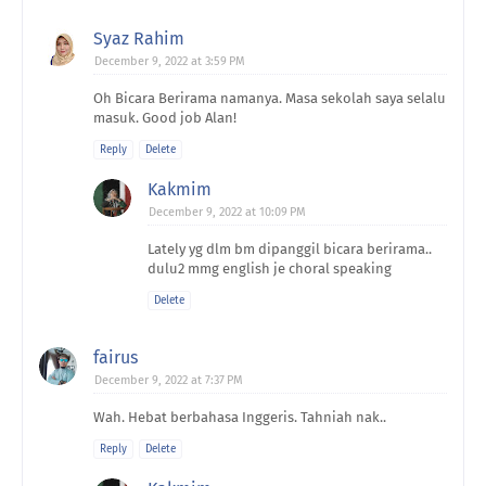
Syaz Rahim
December 9, 2022 at 3:59 PM
Oh Bicara Berirama namanya. Masa sekolah saya selalu
masuk. Good job Alan!
Reply
Delete
Kakmim
December 9, 2022 at 10:09 PM
Lately yg dlm bm dipanggil bicara berirama..
dulu2 mmg english je choral speaking
Delete
fairus
December 9, 2022 at 7:37 PM
Wah. Hebat berbahasa Inggeris. Tahniah nak..
Reply
Delete