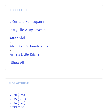
BLOGGER LIST
.: Ceritera Kehidupan :.
-
.:: My Life & My Loves ::.
-
Afzan Sidi
-
Alam Sari Di Tanah Jauhar
-
Amie's Little Kitchen
-
Show All
BLOG ARCHIEVE
2026
(175)
2025
(300)
2024
(226)
2023
(350)