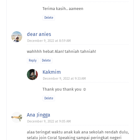
Terima kasih.. aameen
Delete
dear anies
December 9, 2022 at 8:59 AM
wahhhh hebat Alan! tahniah tahniah!
Reply
Delete
Kakmim
December 9, 2022 at 9:33 AM
Thank you thank you ☺️
Delete
Ana Jingga
December 9, 2022 at 9:05 AM
alaa teringat waktu anak kak ana sekolah rendah dulu,
selalu join Coral Speaking sampai peringkat negeri