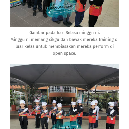
Gambar pada hari Selasa minggu ni.
Minggu ni memang cikgu dah bawak mereka training di
luar kelas untuk membiasakan mereka perform di
open space.