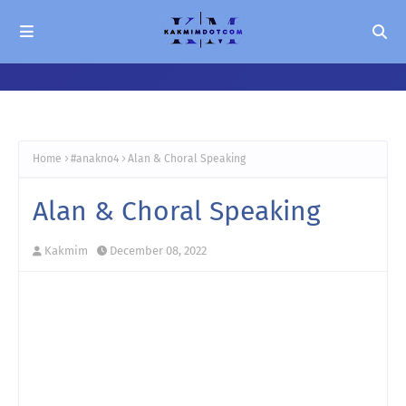
Home
#anakno4
Alan & Choral Speaking
Alan & Choral Speaking
Kakmim
December 08, 2022