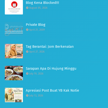
Blog Kena Blocked!!!
August 05, 2026
Private Blog
April 21, 2009
Tag Berantai: Jom Berkenalan
April 27, 2026
Sarapan Apa Di Hujung Minggu
July 19, 2026
Apresiasi Post Buat YB Kak Notie
July 13, 2026