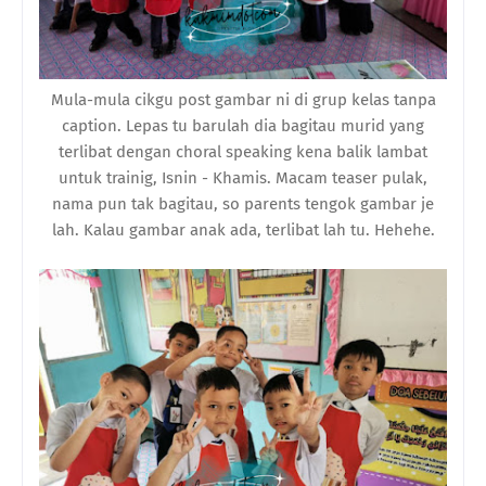
Mula-mula cikgu post gambar ni di grup kelas tanpa
caption. Lepas tu barulah dia bagitau murid yang
terlibat dengan choral speaking kena balik lambat
untuk trainig, Isnin - Khamis. Macam teaser pulak,
nama pun tak bagitau, so parents tengok gambar je
lah. Kalau gambar anak ada, terlibat lah tu. Hehehe.