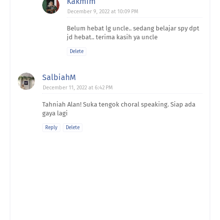
Kakmim
December 9, 2022 at 10:09 PM
Belum hebat lg uncle.. sedang belajar spy dpt
jd hebat.. terima kasih ya uncle
Delete
SalbiahM
December 11, 2022 at 6:42 PM
Tahniah Alan! Suka tengok choral speaking. Siap ada
gaya lagi
Reply
Delete