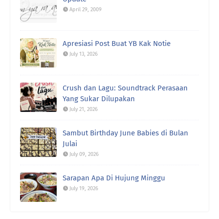
April 29, 2009
Apresiasi Post Buat YB Kak Notie
July 13, 2026
Crush dan Lagu: Soundtrack Perasaan
Yang Sukar Dilupakan
July 21, 2026
Sambut Birthday June Babies di Bulan
Julai
July 09, 2026
Sarapan Apa Di Hujung Minggu
July 19, 2026