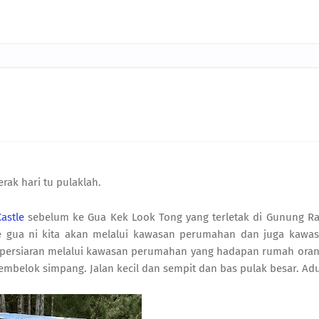
erak hari tu pulaklah.
Castle
sebelum ke Gua Kek Look Tong yang terletak di Gunung Rap
ke gua ni kita akan melalui kawasan perumahan dan juga kawa
s persiaran melalui kawasan perumahan yang hadapan rumah ora
mbelok simpang. Jalan kecil dan sempit dan bas pulak besar. Adui