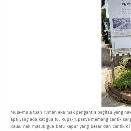
Mula-mula tuan rumah aka mak pengantin bagitau yang nak aj
apa yang ada kat gua tu. Rupa-rupanya memang cantik sangat
Kalau nak masuk gua batu kapur yang besar dan cantik di