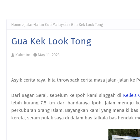
Home
Jalan-Jalan Cuti Malaysia
Gua Kek Look Tong
Gua Kek Look Tong
Kakmim
May 11, 2023
Asyik cerita raya, kita throwback cerita masa jalan-jalan ke P
Dari Bagan Serai, sebelum ke Ipoh kami singgah di
Kelie's 
lebih kurang 7.5 km dari bandaraya Ipoh. Jalan menuju 
perkuburan orang Islam. Bayangkan kami yang menaiki ba
kereta, seram pulak saya di dalam bas tatkala bas hendak me