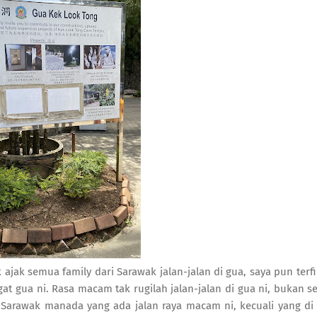
ak semua family dari Sarawak jalan-jalan di gua, saya pun terfik
 gua ni. Rasa macam tak rugilah jalan-jalan di gua ni, bukan se
 Sarawak manada yang ada jalan raya macam ni, kecuali yang di