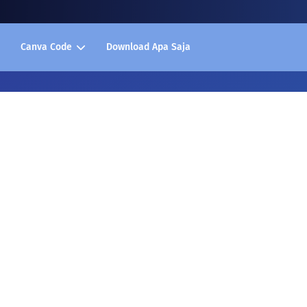
Canva Code
Download Apa Saja