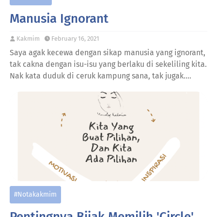
Manusia Ignorant
Kakmim
February 16, 2021
Saya agak kecewa dengan sikap manusia yang ignorant,
tak cakna dengan isu-isu yang berlaku di sekeliling kita.
Nak kata duduk di ceruk kampung sana, tak jugak.…
#notakakmim
Pentingnya Bijak Memilih 'Circle'