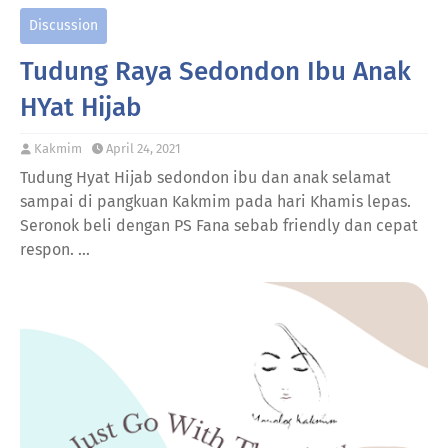
Discussion
Tudung Raya Sedondon Ibu Anak
HYat Hijab
Kakmim
April 24, 2021
Tudung Hyat Hijab sedondon ibu dan anak selamat
sampai di pangkuan Kakmim pada hari Khamis lepas.
Seronok beli dengan PS Fana sebab friendly dan cepat
respon. …