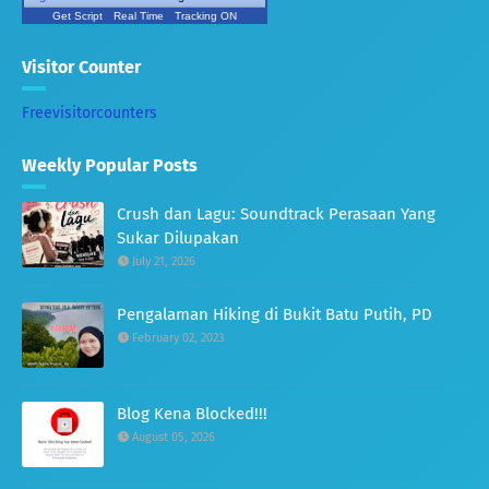
Get Script
Real Time
Tracking ON
Visitor Counter
Freevisitorcounters
Weekly Popular Posts
Crush dan Lagu: Soundtrack Perasaan Yang
Sukar Dilupakan
July 21, 2026
Pengalaman Hiking di Bukit Batu Putih, PD
February 02, 2023
Blog Kena Blocked!!!
August 05, 2026