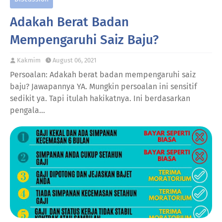
Adakah Berat Badan
Mempengaruhi Saiz Baju?
Kakmim
August 06, 2021
Persoalan: Adakah berat badan mempengaruhi saiz
baju? Jawapannya YA. Mungkin persoalan ini sensitif
sedikit ya. Tapi itulah hakikatnya. Ini berdasarkan
pengala…