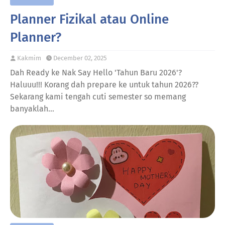
Planner Fizikal atau Online
Planner?
Kakmim
December 02, 2025
Dah Ready ke Nak Say Hello 'Tahun Baru 2026'?
Haluuu!!! Korang dah prepare ke untuk tahun 2026??
Sekarang kami tengah cuti semester so memang
banyaklah…