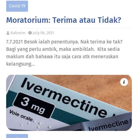
Covid-19
Moratorium: Terima atau Tidak?
Kakmim
July 06, 2021
7.7.2021 Besok ialah penentunya. Nak terima ke tak?
Bagi yang perlu ambik, maka ambiklah. Kita sedia
maklum dah bahawa itu saja cara utk meneruskan
kelangsung…