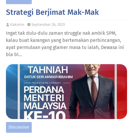
Strategi Berjimat Mak-Mak
Kakmim
September 26, 2023
Ingat tak dulu-dulu zaman struggle nak ambik SPM,
kalau buat karangan yang bertemakan perbincangan,
ayat permulaan yang glamer masa tu ialah, Dewasa ini
bla bl…
Discussion