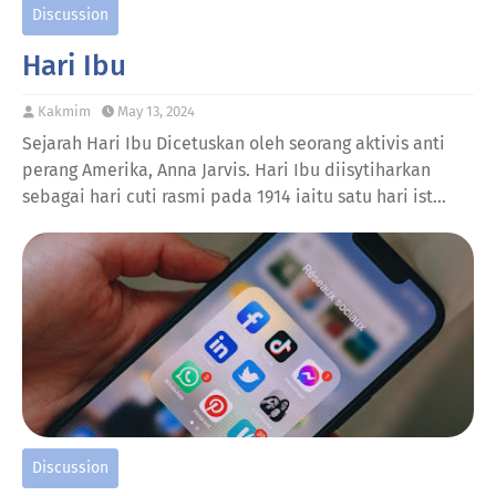
Discussion
Hari Ibu
Kakmim
May 13, 2024
Sejarah Hari Ibu Dicetuskan oleh seorang aktivis anti
perang Amerika, Anna Jarvis. Hari Ibu diisytiharkan
sebagai hari cuti rasmi pada 1914 iaitu satu hari ist…
Discussion