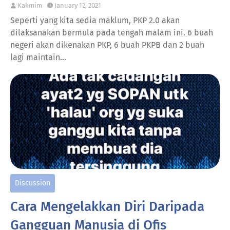
Kakmim
January 12, 2021
Seperti yang kita sedia maklum, PKP 2.0 akan
dilaksanakan bermula pada tengah malam ini. 6 buah
negeri akan dikenakan PKP, 6 buah PKPB dan 2 buah
lagi maintain…
Discussion
Cara Mengelakkan Diri Daripada
Gangguan Manusia di Ofis