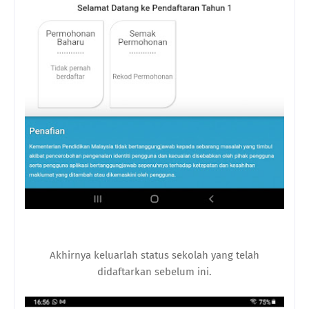
Akhirnya keluarlah status sekolah yang telah
didaftarkan sebelum ini.