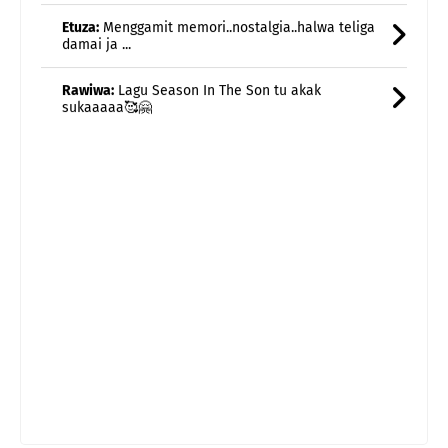
Rawiwa:
Lagu Season In The Son tu akak
sukaaaaa🥰🤗