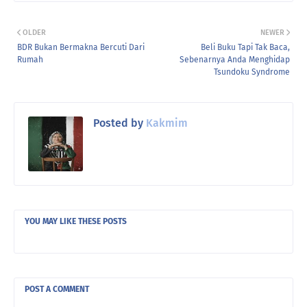
OLDER
NEWER
BDR Bukan Bermakna Bercuti Dari
Beli Buku Tapi Tak Baca,
Rumah
Sebenarnya Anda Menghidap
Tsundoku Syndrome
Posted by
Kakmim
YOU MAY LIKE THESE POSTS
POST A COMMENT