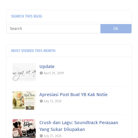
SEARCH THIS BLOG
MOST VIEWED THIS MONTH
Update
April 29, 2009
Apresiasi Post Buat YB Kak Notie
July 13, 2026
Crush dan Lagu: Soundtrack Perasaan
Yang Sukar Dilupakan
July 21, 2026