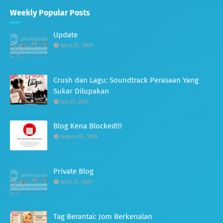
Weekly Popular Posts
Update
April 29, 2009
Crush dan Lagu: Soundtrack Perasaan Yang
Sukar Dilupakan
July 21, 2026
Blog Kena Blocked!!!
August 05, 2026
Private Blog
April 21, 2009
Tag Berantai: Jom Berkenalan