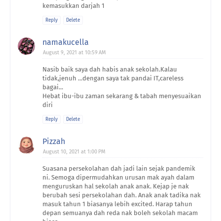
kemasukkan darjah 1
Reply
Delete
namakucella
August 9, 2021 at 10:59 AM
Nasib baik saya dah habis anak sekolah.Kalau
tidak,jenuh ...dengan saya tak pandai IT,careless
bagai...
Hebat ibu-ibu zaman sekarang & tabah menyesuaikan
diri
Reply
Delete
Pizzah
August 10, 2021 at 1:00 PM
Suasana persekolahan dah jadi lain sejak pandemik
ni. Semoga dipermudahkan urusan mak ayah dalam
menguruskan hal sekolah anak anak. Kejap je nak
berubah sesi persekolahan dah. Anak anak tadika nak
masuk tahun 1 biasanya lebih excited. Harap tahun
depan semuanya dah reda nak boleh sekolah macam