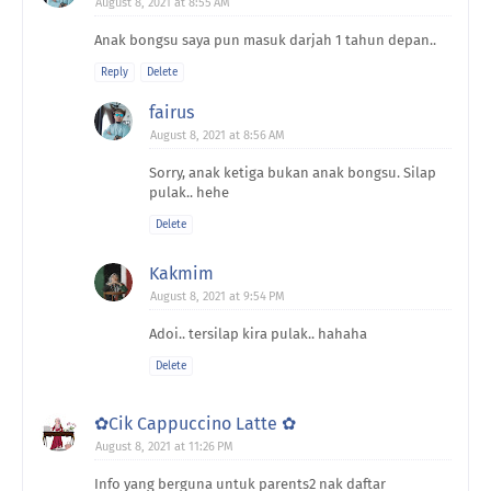
August 8, 2021 at 8:55 AM
Anak bongsu saya pun masuk darjah 1 tahun depan..
Reply
Delete
fairus
August 8, 2021 at 8:56 AM
Sorry, anak ketiga bukan anak bongsu. Silap
pulak.. hehe
Delete
Kakmim
August 8, 2021 at 9:54 PM
Adoi.. tersilap kira pulak.. hahaha
Delete
✿Cik Cappuccino Latte ✿
August 8, 2021 at 11:26 PM
Info yang berguna untuk parents2 nak daftar