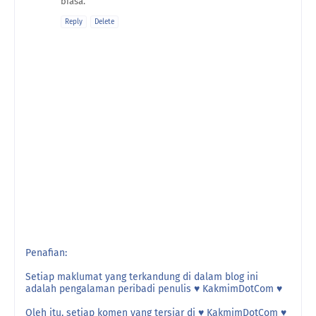
biasa.
Reply
Delete
Penafian:
Setiap maklumat yang terkandung di dalam blog ini
adalah pengalaman peribadi penulis ♥ KakmimDotCom ♥
Oleh itu, setiap komen yang tersiar di ♥ KakmimDotCom ♥