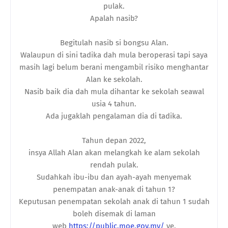
pulak.
Apalah nasib?
Begitulah nasib si bongsu Alan.
Walaupun di sini tadika dah mula beroperasi tapi saya
masih lagi belum berani mengambil risiko menghantar
Alan ke sekolah.
Nasib baik dia dah mula dihantar ke sekolah seawal
usia 4 tahun.
Ada jugaklah pengalaman dia di tadika.
Tahun depan 2022,
insya Allah Alan akan melangkah ke alam sekolah
rendah pulak.
Sudahkah ibu-ibu dan ayah-ayah menyemak
penempatan anak-anak di tahun 1?
Keputusan penempatan sekolah anak di tahun 1 sudah
boleh disemak di laman
web
https://public.moe.gov.my/
ye.